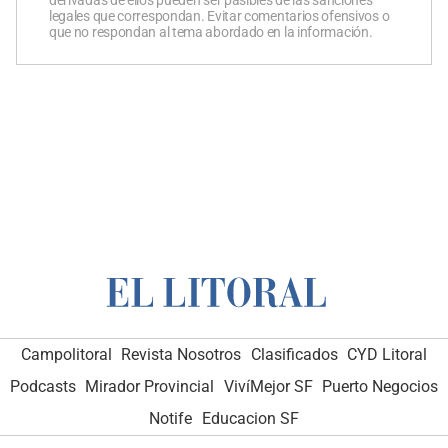
legales que correspondan. Evitar comentarios ofensivos o
que no respondan al tema abordado en la información.
Campolitoral
Revista Nosotros
Clasificados
CYD Litoral
Podcasts
Mirador Provincial
VivíMejor SF
Puerto Negocios
Notife
Educacion SF