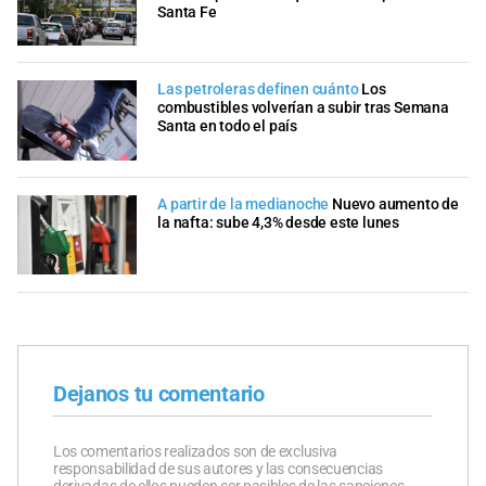
Santa Fe
Las petroleras definen cuánto
Los
combustibles volverían a subir tras Semana
Santa en todo el país
A partir de la medianoche
Nuevo aumento de
la nafta: sube 4,3% desde este lunes
Dejanos tu comentario
Los comentarios realizados son de exclusiva
responsabilidad de sus autores y las consecuencias
derivadas de ellos pueden ser pasibles de las sanciones