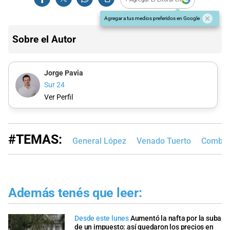
Agregar a tus medios preferidos en Google
Sobre el Autor
Jorge Pavia
Sur 24
Ver Perfil
#TEMAS:
General López
Venado Tuerto
Combus
Además tenés que leer:
Desde este lunes
Aumentó la nafta por la suba
de un impuesto: así quedaron los precios en