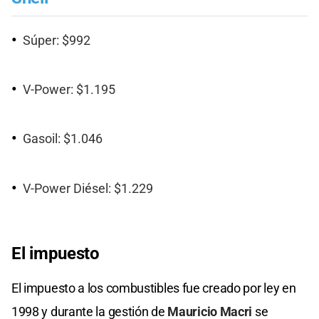
Súper: $992
V-Power: $1.195
Gasoil: $1.046
V-Power Diésel: $1.229
El impuesto
El impuesto a los combustibles fue creado por ley en
1998 y durante la gestión de
Mauricio Macri
se