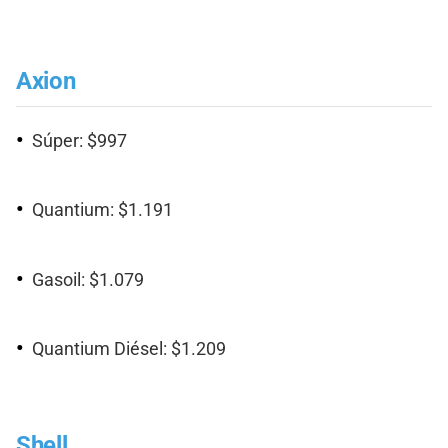
Axion
Súper: $997
Quantium: $1.191
Gasoil: $1.079
Quantium Diésel: $1.209
Shell