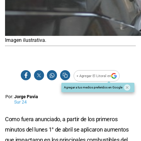
Imagen ilustrativa.
+ Agregar El Litoral en
Agregar a tus medios preferidos en Google
Por:
Jorge Pavia
Sur 24
Como fuera anunciado, a partir de los primeros
minutos del lunes 1° de abril se aplicaron aumentos
que impactaron en los principales combustibles del