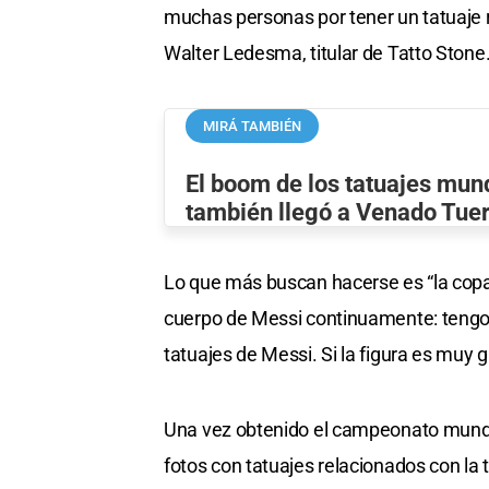
muchas personas por tener un tatuaje r
Walter Ledesma, titular de Tatto Stone
MIRÁ TAMBIÉN
El boom de los tatuajes mund
también llegó a Venado Tue
Lo que más buscan hacerse es “la copa, 
cuerpo de Messi continuamente: tengo
tatuajes de Messi. Si la figura es muy 
Una vez obtenido el campeonato mundi
fotos con tatuajes relacionados con la 