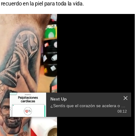
 recuerdo en la piel para toda la vida.