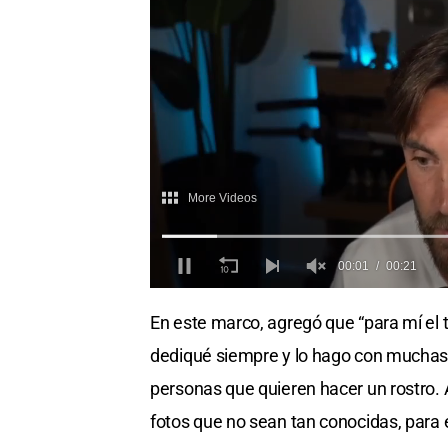
En este marco, agregó que “para mí el ta
dediqué siempre y lo hago con muchas 
personas que quieren hacer un rostro. 
fotos que no sean tan conocidas, para