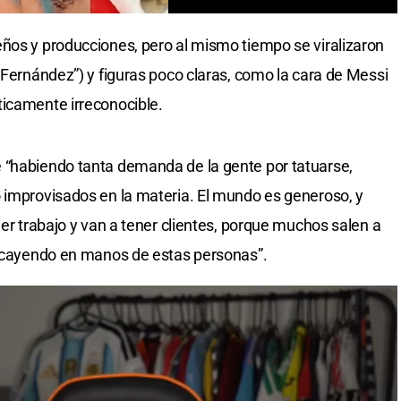
ños y producciones, pero al mismo tiempo se viralizaron
 Fernández”) y figuras poco claras, como la cara de Messi
ticamente irreconocible.
 “habiendo tanta demanda de la gente por tatuarse,
 improvisados en la materia. El mundo es generoso, y
ner trabajo y van a tener clientes, porque muchos salen a
an cayendo en manos de estas personas”.