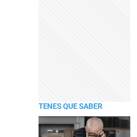
TENES QUE SABER