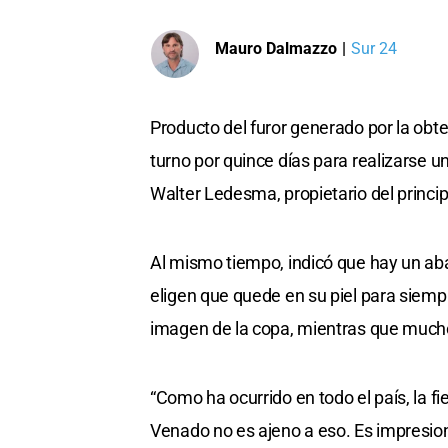
Mauro Dalmazzo
|
Sur 24
Producto del furor generado por la obt
turno por quince días para realizarse un
Walter Ledesma, propietario del principa
Al mismo tiempo, indicó que hay un ab
eligen que quede en su piel para siemp
imagen de la copa, mientras que mucho
“Como ha ocurrido en todo el país, la fi
Venado no es ajeno a eso. Es impresio