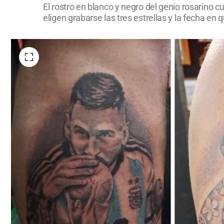
El rostro en blanco y negro del genio rosarino 
eligen grabarse las tres estrellas y la fecha en 