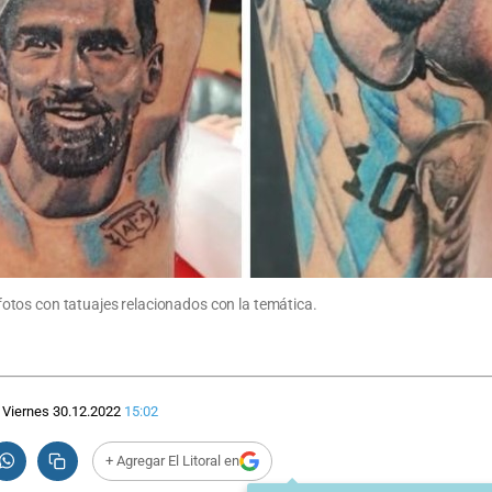
tos con tatuajes relacionados con la temática.
Viernes 30.12.2022
15:02
+ Agregar El Litoral en