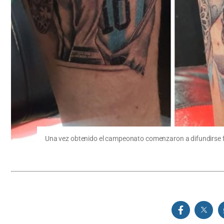
Una vez obtenido el campeonato comenzaron a difundirse fo