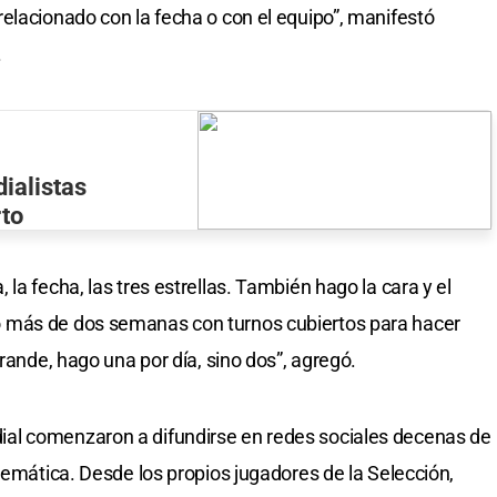
elacionado con la fecha o con el equipo”, manifestó
.
ialistas
rto
la fecha, las tres estrellas. También hago la cara y el
 más de dos semanas con turnos cubiertos para hacer
grande, hago una por día, sino dos”, agregó.
al comenzaron a difundirse en redes sociales decenas de
temática. Desde los propios jugadores de la Selección,