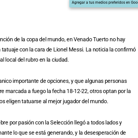
Agregar a tus medios preferidos en Goo
ención de la copa del mundo, en Venado Tuerto no hay
 tatuaje con la cara de Lionel Messi. La noticia la confirmó
l local del rubro en la ciudad.
anico importante de opciones, y que algunas personas
re marcada a fuego la fecha 18-12-22, otros optan por la
s eligen tatuarse al mejor jugador del mundo.
ebre por pasión con la Selección llegó a todos lados y
nante lo que se está generando, y la desesperación de