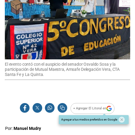
El evento contó con el auspicio del senador Osvaldo Sosa y la
participación de Mutual Maestra, Amsafe Delegación Vera, CTA
Santa Fe y La Quinta.
+ Agregar El Litoral en
Agregar a tus medios preferidos en Google
Por:
Manuel Mudry