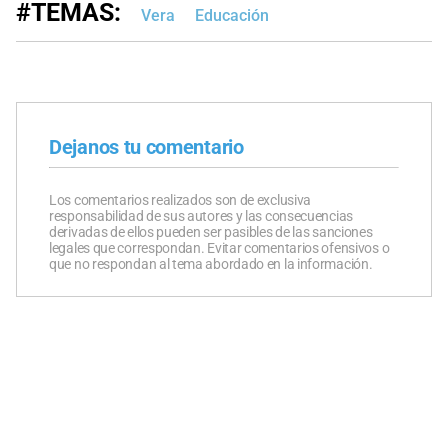
#TEMAS:
Vera
Educación
Dejanos tu comentario
Los comentarios realizados son de exclusiva
responsabilidad de sus autores y las consecuencias
derivadas de ellos pueden ser pasibles de las sanciones
legales que correspondan. Evitar comentarios ofensivos o
que no respondan al tema abordado en la información.