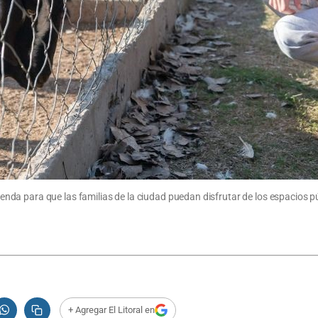
a para que las familias de la ciudad puedan disfrutar de los espacios públ
+ Agregar El Litoral en