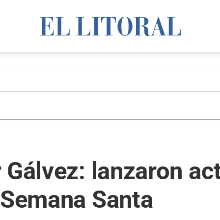
 Gálvez: lanzaron ac
a Semana Santa