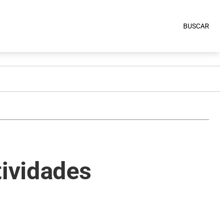
BUSCAR
tividades