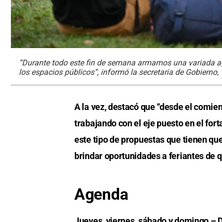
“Durante todo este fin de semana armamos una variada ag
los espacios públicos”, informó la secretaria de Gobierno, 
A la vez, destacó que “desde el comien
trabajando con el eje puesto en el for
este tipo de propuestas que tienen que
brindar oportunidades a feriantes de 
Agenda
Jueves, viernes, sábado y domingo – D