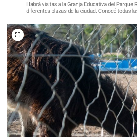
Habrá visitas a la Granja Educativa del Parque 
diferentes plazas de la ciudad. Conocé todas l