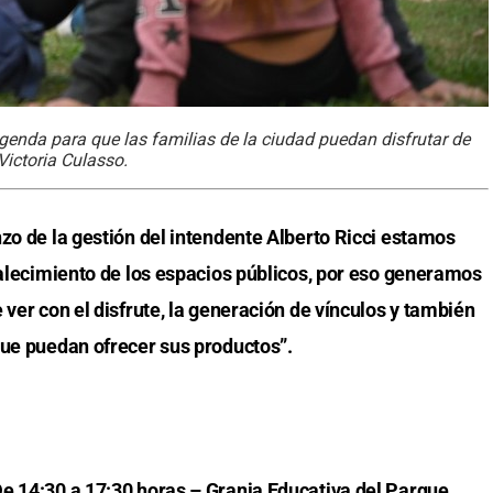
enda para que las familias de la ciudad puedan disfrutar de
Victoria Culasso.
zo de la gestión del intendente Alberto Ricci estamos
talecimiento de los espacios públicos, por eso generamos
 ver con el disfrute, la generación de vínculos y también
que puedan ofrecer sus productos”.
e 14:30 a 17:30 horas – Granja Educativa del Parque