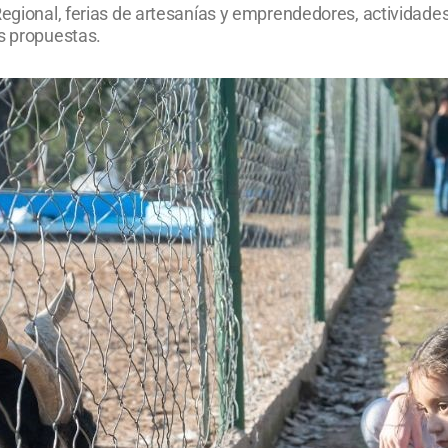
Regional, ferias de artesanías y emprendedores, actividades
as propuestas.