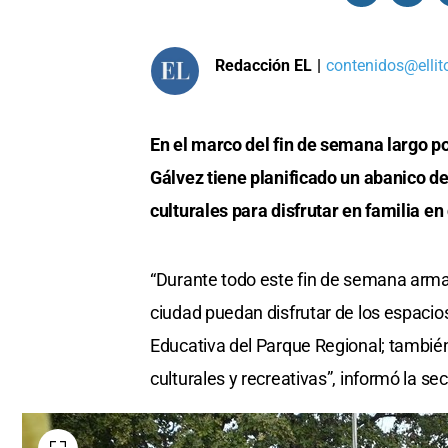
Redacción EL
|
contenidos@ellit
En el marco del fin de semana largo p
Gálvez tiene planificado un abanico de
culturales para disfrutar en familia en
“Durante todo este fin de semana arma
ciudad puedan disfrutar de los espacios
Educativa del Parque Regional; también
culturales y recreativas”, informó la se