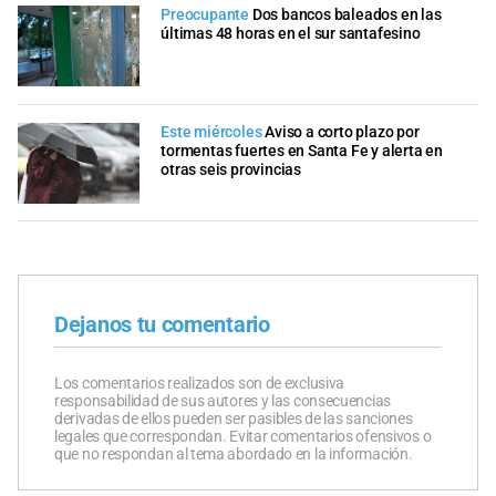
Preocupante
Dos bancos baleados en las
últimas 48 horas en el sur santafesino
Este miércoles
Aviso a corto plazo por
tormentas fuertes en Santa Fe y alerta en
otras seis provincias
Dejanos tu comentario
Los comentarios realizados son de exclusiva
responsabilidad de sus autores y las consecuencias
derivadas de ellos pueden ser pasibles de las sanciones
legales que correspondan. Evitar comentarios ofensivos o
que no respondan al tema abordado en la información.