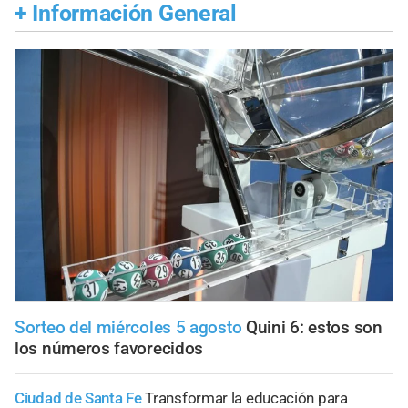
+
Información General
Sorteo del miércoles 5 agosto
Quini 6: estos son
los números favorecidos
Ciudad de Santa Fe
Transformar la educación para