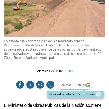
En cuanto a la Variante Oeste de la ciudad cabecera del
Departamento Castellanos, desde Vialidad Nacional se ha
supervisado el sostenido avance de las obras, con la pavimentación
de las calzadas y banquinas, más el tramo de colectora entre la RP
70 y el Relleno Sanitario Municipal.
Miércoles 22.3.2023
13:08
+ Agregar El Litoral en
Agregar a tus medios preferidos en Google
El Ministerio de Obras Públicas de la Nación sostiene