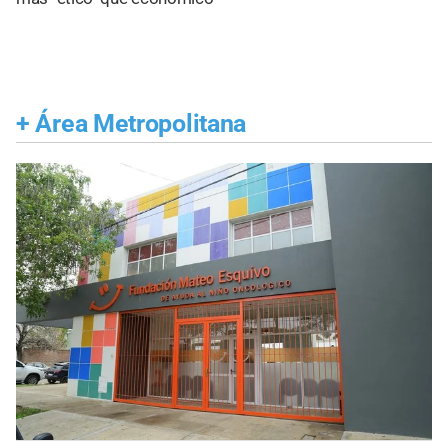
+
Área Metropolitana