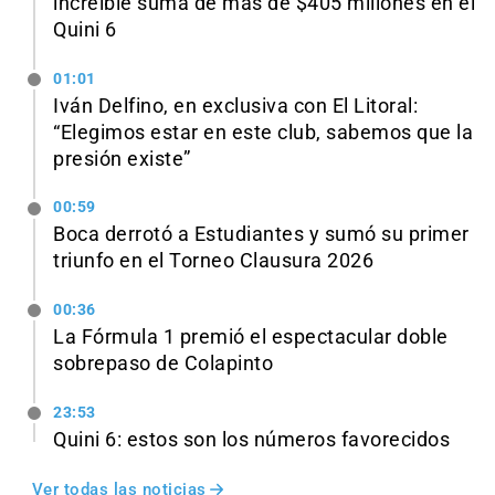
increíble suma de más de $405 millones en el
Quini 6
01:01
Iván Delfino, en exclusiva con El Litoral:
“Elegimos estar en este club, sabemos que la
presión existe”
00:59
Boca derrotó a Estudiantes y sumó su primer
triunfo en el Torneo Clausura 2026
00:36
La Fórmula 1 premió el espectacular doble
sobrepaso de Colapinto
23:53
Quini 6: estos son los números favorecidos
Ver todas las noticias