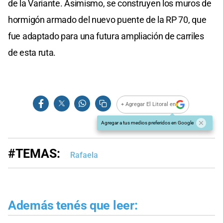
de la Variante. Asimismo, se construyen los muros de
hormigón armado del nuevo puente de la RP 70, que
fue adaptado para una futura ampliación de carriles
de esta ruta.
+ Agregar El Litoral en
Agregar a tus medios preferidos en Google
#TEMAS:
Rafaela
Además tenés que leer: