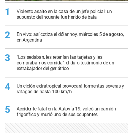
1
Violento asalto en la casa de un jefe policial: un
supuesto delincuente fue herido de bala
2
En vivo: así cotiza el dólar hoy, miércoles 5 de agosto,
en Argentina
3
"Los sedaban, les retenían las tarjetas y les
comprábamos comida": el duro testimonio de un
extrabajador del geriátrico
4
Un ciclón extratropical provocará tormentas severas y
ráfagas de hasta 100 km/h
5
Accidente fatal en la Autovía 19: volcó un camión
frigorífico y murió uno de sus ocupantes