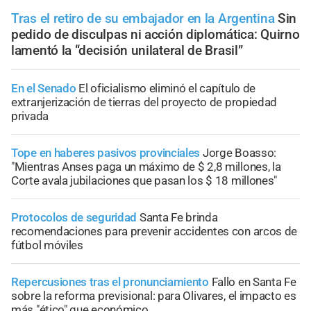
Tras el retiro de su embajador en la Argentina
Sin
pedido de disculpas ni acción diplomática: Quirno
lamentó la “decisión unilateral de Brasil”
En el Senado
El oficialismo eliminó el capítulo de
extranjerización de tierras del proyecto de propiedad
privada
Tope en haberes pasivos provinciales
Jorge Boasso:
"Mientras Anses paga un máximo de $ 2,8 millones, la
Corte avala jubilaciones que pasan los $ 18 millones"
Protocolos de seguridad
Santa Fe brinda
recomendaciones para prevenir accidentes con arcos de
fútbol móviles
Repercusiones tras el pronunciamiento
Fallo en Santa Fe
sobre la reforma previsional: para Olivares, el impacto es
más "ético" que económico