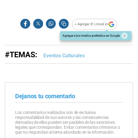
+ Agregar El Litoral en
Agregar a tus medios preferidos en Google
#TEMAS:
Eventos Culturales
Dejanos tu comentario
Los comentarios realizados son de exclusiva
responsabilidad de sus autores y las consecuencias
derivadas de ellos pueden ser pasibles de las sanciones
legales que correspondan. Evitar comentarios ofensivos o
que no respondan al tema abordado en la información.