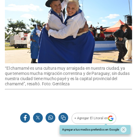
“El chamamé es una cultura muy arraigada en nuestra ciudad, ya
que tenemos mucha migración correntina y de Paraguay; sin dudas
nuestra ciudad tiene mucho payé y es la capital provincial del
chamamé”, resaltó. Foto: Gentileza
+ Agregar El Litoral en
Agregar a tus medios preferidos en Google