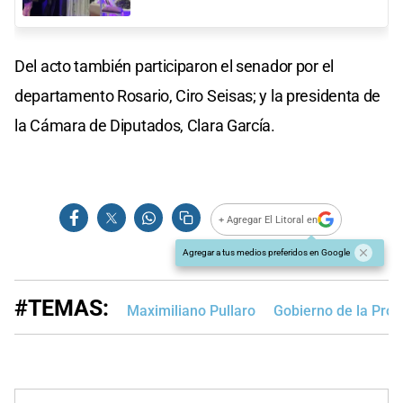
Del acto también participaron el senador por el
departamento Rosario, Ciro Seisas; y la presidenta de
la Cámara de Diputados, Clara García.
+ Agregar El Litoral en
Agregar a tus medios preferidos en Google
#TEMAS:
Maximiliano Pullaro
Gobierno de la Prov