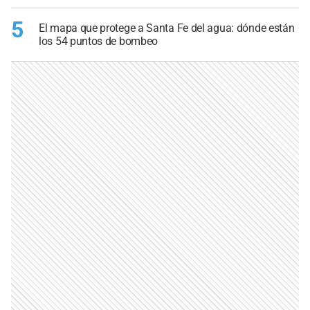
5
El mapa que protege a Santa Fe del agua: dónde están
los 54 puntos de bombeo