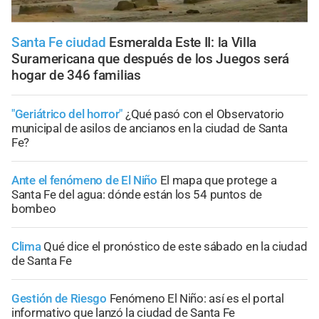
Santa Fe ciudad
Esmeralda Este II: la Villa
Suramericana que después de los Juegos será
hogar de 346 familias
"Geriátrico del horror"
¿Qué pasó con el Observatorio
municipal de asilos de ancianos en la ciudad de Santa
Fe?
Ante el fenómeno de El Niño
El mapa que protege a
Santa Fe del agua: dónde están los 54 puntos de
bombeo
Clima
Qué dice el pronóstico de este sábado en la ciudad
de Santa Fe
Gestión de Riesgo
Fenómeno El Niño: así es el portal
informativo que lanzó la ciudad de Santa Fe