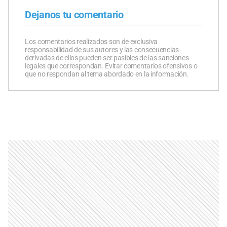
Dejanos tu comentario
Los comentarios realizados son de exclusiva
responsabilidad de sus autores y las consecuencias
derivadas de ellos pueden ser pasibles de las sanciones
legales que correspondan. Evitar comentarios ofensivos o
que no respondan al tema abordado en la información.