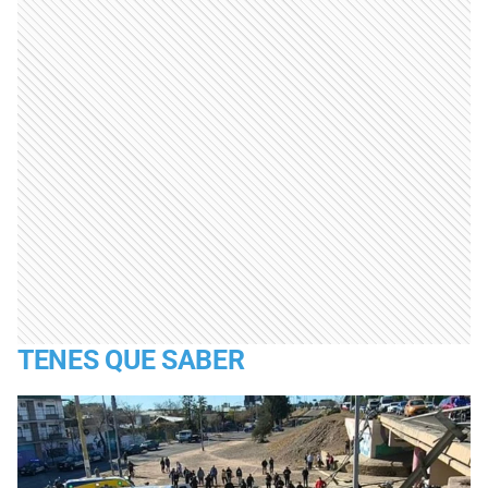
TENES QUE SABER