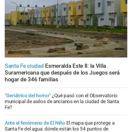
Santa Fe ciudad
Esmeralda Este II: la Villa
Suramericana que después de los Juegos será
hogar de 346 familias
"Geriátrico del horror"
¿Qué pasó con el Observatorio
municipal de asilos de ancianos en la ciudad de Santa
Fe?
Ante el fenómeno de El Niño
El mapa que protege a
Santa Fe del agua: dónde están los 54 puntos de