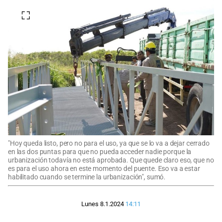
"Hoy queda listo, pero no para el uso, ya que se lo va a dejar cerrado
en las dos puntas para que no pueda acceder nadie porque la
urbanización todavía no está aprobada. Que quede claro eso, que no
es para el uso ahora en este momento del puente. Eso va a estar
habilitado cuando se termine la urbanización", sumó.
Lunes 8.1.2024
14:11