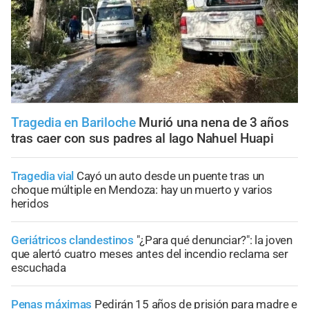
Tragedia en Bariloche
Murió una nena de 3 años
tras caer con sus padres al lago Nahuel Huapi
Tragedia vial
Cayó un auto desde un puente tras un
choque múltiple en Mendoza: hay un muerto y varios
heridos
Geriátricos clandestinos
"¿Para qué denunciar?": la joven
que alertó cuatro meses antes del incendio reclama ser
escuchada
Penas máximas
Pedirán 15 años de prisión para madre e