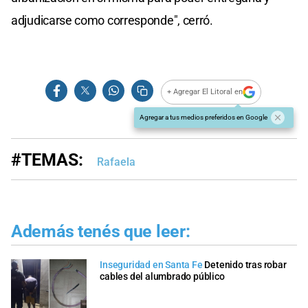
adjudicarse como corresponde", cerró.
+ Agregar El Litoral en
Agregar a tus medios preferidos en Google
#TEMAS:
Rafaela
Además tenés que leer:
Inseguridad en Santa Fe
Detenido tras robar
cables del alumbrado público