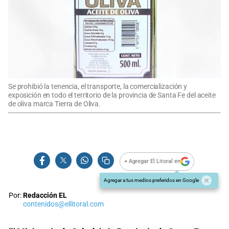
Se prohibió la tenencia, el transporte, la comercialización y
exposición en todo el territorio de la provincia de Santa Fe del aceite
de oliva marca Tierra de Oliva.
+ Agregar El Litoral en
Agregar a tus medios preferidos en Google
Por:
Redacción EL
contenidos@ellitoral.com