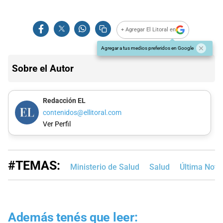
+ Agregar El Litoral en
Agregar a tus medios preferidos en Google
Sobre el Autor
Redacción EL
contenidos@ellitoral.com
Ver Perfil
#TEMAS:
Ministerio de Salud
Salud
Última Notic
Además tenés que leer: