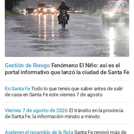
Gestión de Riesgo
Fenómeno El Niño: así es el
portal informativo que lanzó la ciudad de Santa Fe
En Santa Fe
Todo lo que tenés que saber antes de salir
de casa en Santa Fe este viernes 7 de agosto
Viernes 7 de agosto de 2026
El tránsito en la provincia
de Santa Fe; la información minuto a minuto
Aceleran el recambio de la flota
Santa Fe renovó más de