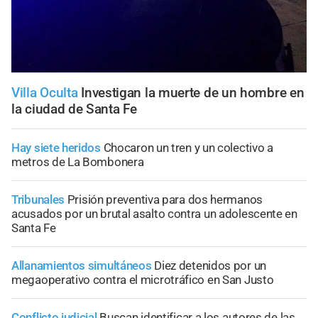
Villa Oculta
Investigan la muerte de un hombre en
la ciudad de Santa Fe
Hay siete heridos
Chocaron un tren y un colectivo a
metros de La Bombonera
Tribunales
Prisión preventiva para dos hermanos
acusados por un brutal asalto contra un adolescente en
Santa Fe
Allanamientos simultáneos
Diez detenidos por un
megaoperativo contra el microtráfico en San Justo
Conflicto judicial
Buscan identificar a los autores de las