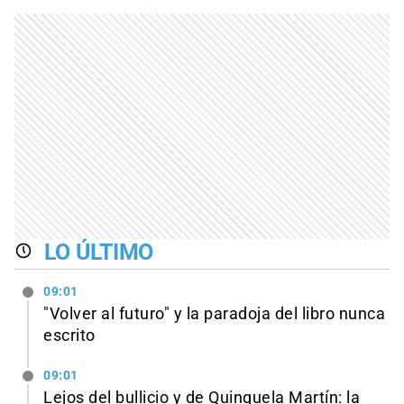
LO ÚLTIMO
09:01
"Volver al futuro" y la paradoja del libro nunca
escrito
09:01
Lejos del bullicio y de Quinquela Martín: la