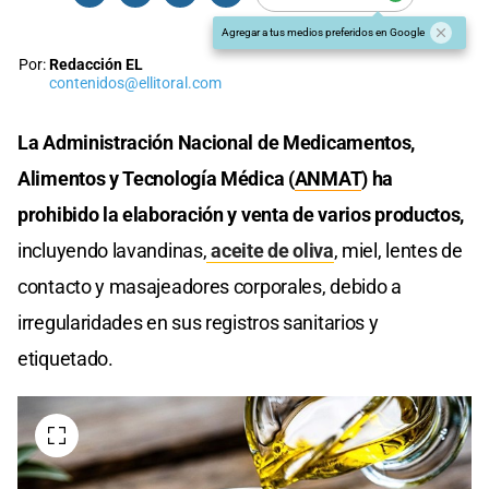
Agregar a tus medios preferidos en Google
Por:
Redacción EL
contenidos@ellitoral.com
La Administración Nacional de Medicamentos,
Alimentos y Tecnología Médica (
ANMAT
) ha
prohibido la elaboración y venta de varios productos,
incluyendo lavandinas,
aceite de oliva
, miel, lentes de
contacto y masajeadores corporales, debido a
irregularidades en sus registros sanitarios y
etiquetado.