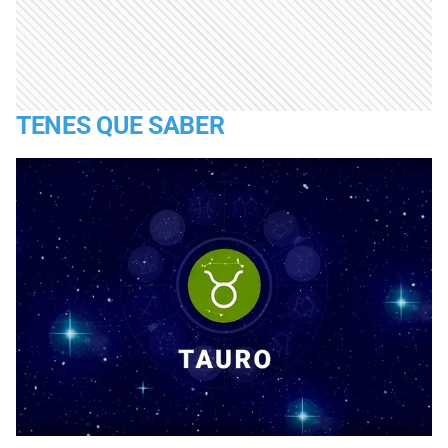
TENES QUE SABER