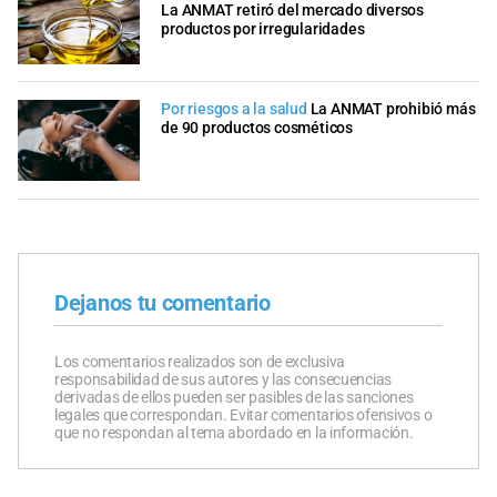
La ANMAT retiró del mercado diversos
productos por irregularidades
Por riesgos a la salud
La ANMAT prohibió más
de 90 productos cosméticos
Dejanos tu comentario
Los comentarios realizados son de exclusiva
responsabilidad de sus autores y las consecuencias
derivadas de ellos pueden ser pasibles de las sanciones
legales que correspondan. Evitar comentarios ofensivos o
que no respondan al tema abordado en la información.