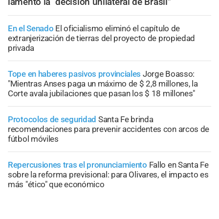
lamentó la “decisión unilateral de Brasil”
En el Senado
El oficialismo eliminó el capítulo de
extranjerización de tierras del proyecto de propiedad
privada
Tope en haberes pasivos provinciales
Jorge Boasso:
"Mientras Anses paga un máximo de $ 2,8 millones, la
Corte avala jubilaciones que pasan los $ 18 millones"
Protocolos de seguridad
Santa Fe brinda
recomendaciones para prevenir accidentes con arcos de
fútbol móviles
Repercusiones tras el pronunciamiento
Fallo en Santa Fe
sobre la reforma previsional: para Olivares, el impacto es
más "ético" que económico