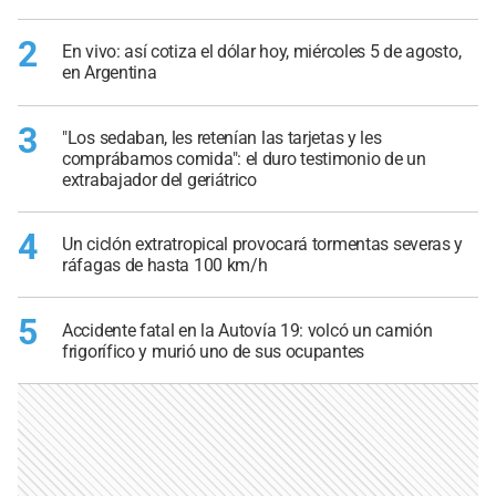
2
En vivo: así cotiza el dólar hoy, miércoles 5 de agosto,
en Argentina
3
"Los sedaban, les retenían las tarjetas y les
comprábamos comida": el duro testimonio de un
extrabajador del geriátrico
4
Un ciclón extratropical provocará tormentas severas y
ráfagas de hasta 100 km/h
5
Accidente fatal en la Autovía 19: volcó un camión
frigorífico y murió uno de sus ocupantes