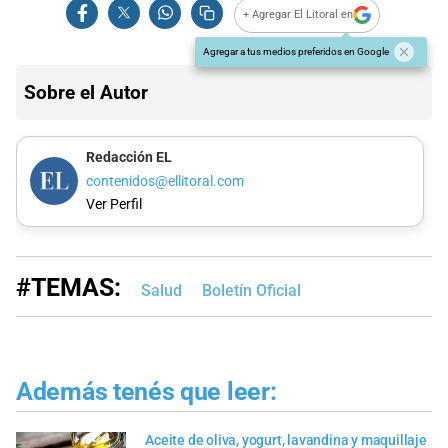
+ Agregar El Litoral en
Agregar a tus medios preferidos en Google
Sobre el Autor
Redacción EL
contenidos@ellitoral.com
Ver Perfil
#TEMAS:
Salud
Boletín Oficial
Además tenés que leer:
Aceite de oliva, yogurt, lavandina y maquillaje