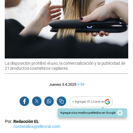
La disposición prohibió el uso, la comercialización y la publicidad de
21 productos cosméticos capilares.
Jueves 3.4.2025
9:59
+ Agregar El Litoral en
Agregar a tus medios preferidos en Google
Por:
Redacción EL
contenidos@ellitoral.com