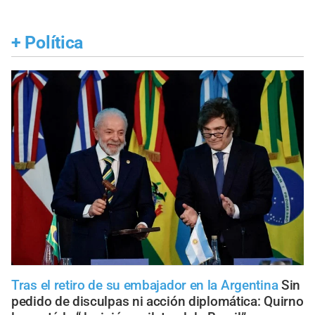
+
Política
Tras el retiro de su embajador en la Argentina
Sin
pedido de disculpas ni acción diplomática: Quirno