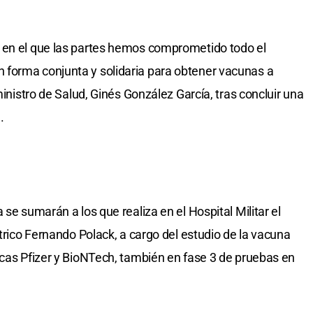
 en el que las partes hemos comprometido todo el
forma conjunta y solidaria para obtener vacunas a
ministro de Salud, Ginés González García, tras concluir una
.
se sumarán a los que realiza en el Hospital Militar el
átrico Fernando Polack, a cargo del estudio de la vacuna
icas Pfizer y BioNTech, también en fase 3 de pruebas en