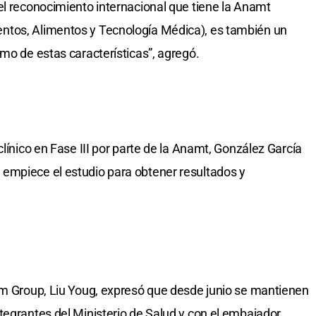
el reconocimiento internacional que tiene la Anamt
ntos, Alimentos y Tecnología Médica), es también un
mo de estas características”, agregó.
clínico en Fase III por parte de la Anamt, González García
empiece el estudio para obtener resultados y
rm Group, Liu Youg, expresó que desde junio se mantienen
tegrantes del Ministerio de Salud y con el embajador