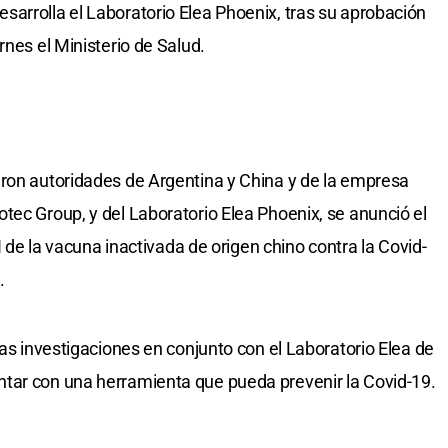
arrolla el Laboratorio Elea Phoenix, tras su aprobación
rnes el Ministerio de Salud.
aron autoridades de Argentina y China y de la empresa
tec Group, y del Laboratorio Elea Phoenix, se anunció el
II de la vacuna inactivada de origen chino contra la Covid-
.
las investigaciones en conjunto con el Laboratorio Elea de
tar con una herramienta que pueda prevenir la Covid-19.