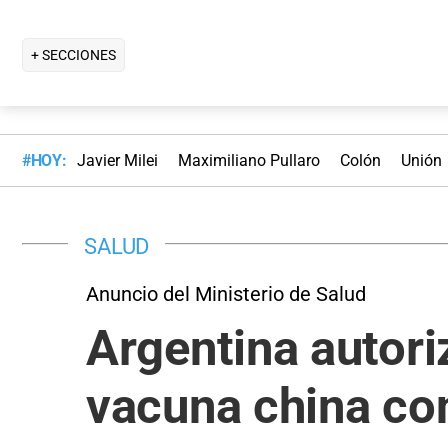
+ SECCIONES
#HOY:
Javier Milei
Maximiliano Pullaro
Colón
Unión
SALUD
Anuncio del Ministerio de Salud
Argentina autori
vacuna china con