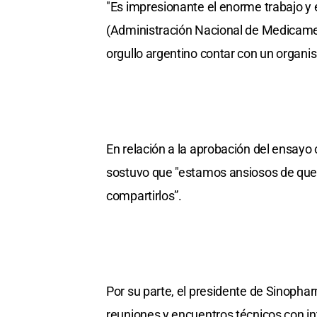
"Es impresionante el enorme trabajo y 
(Administración Nacional de Medicame
orgullo argentino contar con un organis
En relación a la aprobación del ensayo 
sostuvo que "estamos ansiosos de que 
compartirlos”.
Por su parte, el presidente de Sinopha
reuniones y encuentros técnicos con in