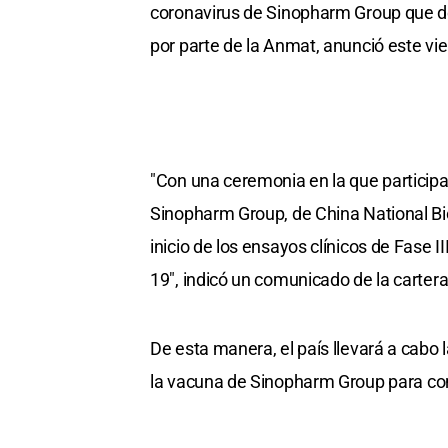
coronavirus de Sinopharm Group que des
por parte de la Anmat, anunció este vie
"Con una ceremonia en la que particip
Sinopharm Group, de China National Bio
inicio de los ensayos clínicos de Fase I
19", indicó un comunicado de la cartera
De esta manera, el país llevará a cabo 
la vacuna de Sinopharm Group para con