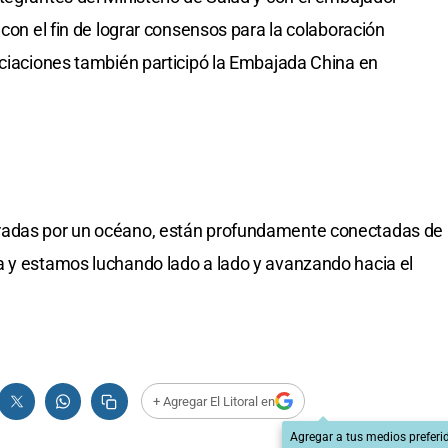
 con el fin de lograr consensos para la colaboración
ociaciones también participó la Embajada China en
radas por un océano, están profundamente conectadas de
a y estamos luchando lado a lado y avanzando hacia el
+ Agregar El Litoral en
Agregar a tus medios preferi