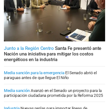
Junto a la Región Centro
Santa Fe presentó ante
Nación una iniciativa para mitigar los costos
energéticos en la industria
Media sanción para la emergencia
El Senado abrió el
paraguas antes de que llegue El Niño
Media sanción
Avanzó en el Senado un proyecto para la
participación ciudadana prometida por la Reforma 2025
Industria
Nuevas reglas para importar líneas de