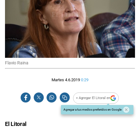
Flavio Raina
Martes 4.6.2019
0:29
+ Agregar El Litoral en
Agregar a tus medios preferidos en Google
El Litoral