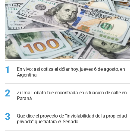
1
En vivo: así cotiza el dólar hoy, jueves 6 de agosto, en
Argentina
2
Zulma Lobato fue encontrada en situación de calle en
Paraná
3
Qué dice el proyecto de “inviolabilidad de la propiedad
privada” que tratará el Senado