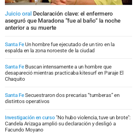
Juicio oral
Declaración clave: el enfermero
aseguró que Maradona “fue al baño” la noche
anterior a su muerte
Santa Fe
Un hombre fue ejecutado de un tiro en la
espalda en la zona noroeste de la ciudad
Santa Fe
Buscan intensamente a un hombre que
desapareció mientras practicaba kitesurf en Paraje El
Chaquito
Santa Fe
Secuestraron dos precarias “tumberas” en
distintos operativos
Investigación en curso
"No hubo violencia, tuve un brote":
Candela Arizaga amplió su declaración y desligó a
Facundo Moyano