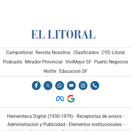
Campolitoral
Revista Nosotros
Clasificados
CYD Litoral
Podcasts
Mirador Provincial
VivíMejor SF
Puerto Negocios
Notife
Educacion SF
Hemeroteca Digital (1930-1979)
-
Receptorías de avisos
-
Administración y Publicidad
-
Elementos institucionales
-