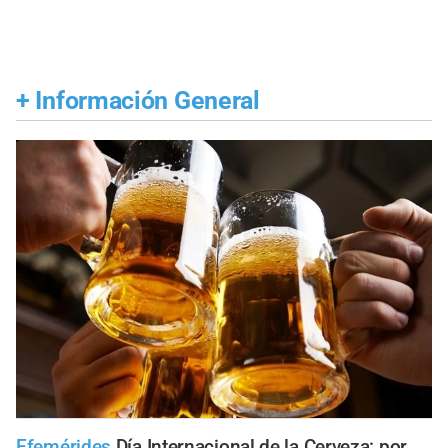
+
Información General
Efemérides
Día Internacional de la Cerveza: por