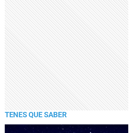
TENES QUE SABER