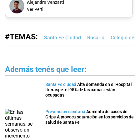
Alejandro Venzatti
Ver Perfil
#TEMAS:
Santa Fe Ciudad
Rosario
Colegio de F
Además tenés que leer:
Santa Fe ciudad
Alta demanda en el Hospital
Iturraspe: el 95% de las camas están
ocupadas
Prevención sanitaria
Aumento de casos de
Gripe A provoca saturación en los servicios de
salud de Santa Fe