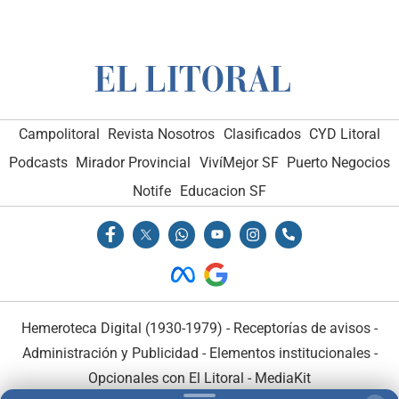
Campolitoral
Revista Nosotros
Clasificados
CYD Litoral
Podcasts
Mirador Provincial
VivíMejor SF
Puerto Negocios
Notife
Educacion SF
Hemeroteca Digital (1930-1979)
-
Receptorías de avisos
-
Administración y Publicidad
-
Elementos institucionales
-
Opcionales con El Litoral
-
MediaKit