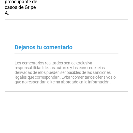
Dejanos tu comentario
Los comentarios realizados son de exclusiva
responsabilidad de sus autores y las consecuencias
derivadas de ellos pueden ser pasibles de las sanciones
legales que correspondan. Evitar comentarios ofensivos o
que no respondan al tema abordado en la información.