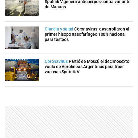
Sputnik V genera anticuerpos contra variante
de Manaos
Ciencia y salud
Coronavirus: desarrollaron el
primer hisopo nasofaríngeo 100% nacional
para testeos
Coronavirus
Partió de Moscú el decimosexto
vuelo de Aerolíneas Argentinas para traer
vacunas Sputnik V