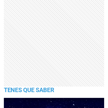
TENES QUE SABER