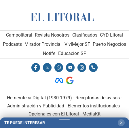
Campolitoral
Revista Nosotros
Clasificados
CYD Litoral
Podcasts
Mirador Provincial
VivíMejor SF
Puerto Negocios
Notife
Educacion SF
Hemeroteca Digital (1930-1979)
-
Receptorías de avisos
-
Administración y Publicidad
-
Elementos institucionales
-
Opcionales con El Litoral
-
MediaKit
TE PUEDE INTERESAR
✕