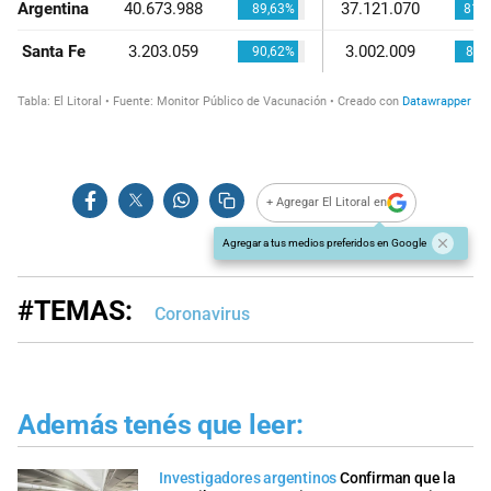
+ Agregar El Litoral en
Agregar a tus medios preferidos en Google
#TEMAS:
Coronavirus
Además tenés que leer:
Investigadores argentinos
Confirman que la