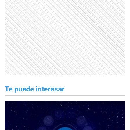
Te puede interesar