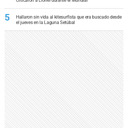
criticaron a Lionel durante el Mundial
5
Hallaron sin vida al kitesurfista que era buscado desde
el jueves en la Laguna Setúbal