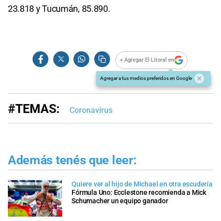
23.818 y Tucumán, 85.890.
+ Agregar El Litoral en
Agregar a tus medios preferidos en Google
#TEMAS:
Coronavirus
Además tenés que leer:
Quiere ver al hijo de Michael en otra escudería
Fórmula Uno: Ecclestone recomienda a Mick
Schumacher un equipo ganador