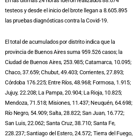
En las últimas 24 horas fueron realizados 88.074
testeos y desde el inicio del brote llegan a 8.605.895
las pruebas diagnósticas contra la Covid-19.
El total de acumulados por distrito indica que la
provincia de Buenos Aires suma 959.526 casos; la
Ciudad de Buenos Aires, 253.985; Catamarca, 10.095;
Chaco, 37.659; Chubut, 49.403; Corrientes, 27.893;
Córdoba 176.225; Entre Ríos, 48.968; Formosa, 1.915;
Jujuy, 22.208; La Pampa, 20.904; La Rioja, 10.825;
Mendoza, 71.518; Misiones, 11.437; Neuquén, 64.698;
Río Negro, 54.909; Salta, 28.822; San Juan, 16.772;
San Luis, 22.062; Santa Cruz, 38.710; Santa Fe,
228.237; Santiago del Estero, 24.572; Tierra del Fuego,