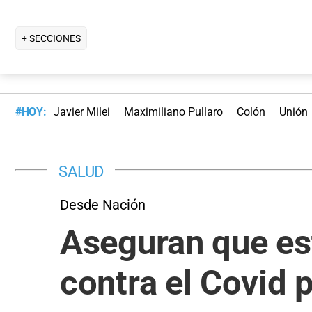
+ SECCIONES
#HOY:
Javier Milei
Maximiliano Pullaro
Colón
Unión
SALUD
Desde Nación
Aseguran que est
contra el Covid