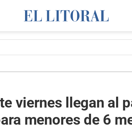
e viernes llegan al p
 para menores de 6 m