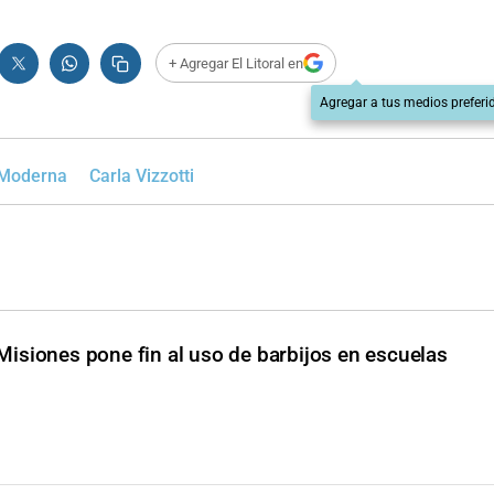
+ Agregar El Litoral en
Agregar a tus medios preferi
Moderna
Carla Vizzotti
Misiones pone fin al uso de barbijos en escuelas