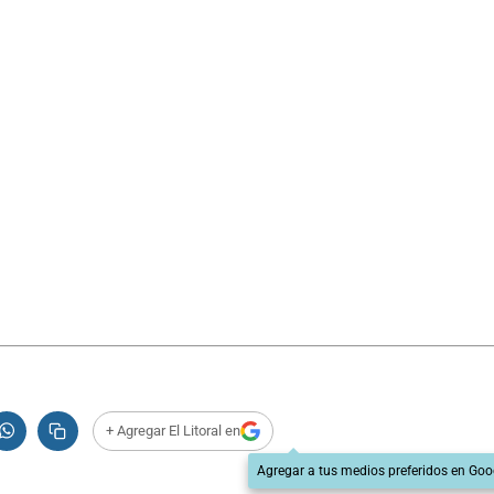
+ Agregar El Litoral en
Agregar a tus medios preferidos en Goo