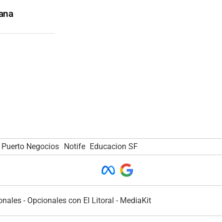
mana
Puerto Negocios
Notife
Educacion SF
onales
-
Opcionales con El Litoral
-
MediaKit