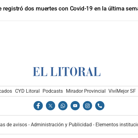
e registró dos muertes con Covid-19 en la última se
icados
CYD Litoral
Podcasts
Mirador Provincial
VivíMejor SF
as de avisos
-
Administración y Publicidad
-
Elementos instituci