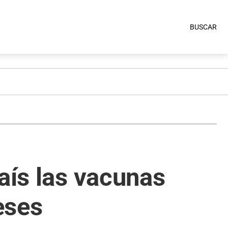
BUSCAR
aís las vacunas
eses