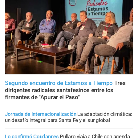
Segundo encuentro de Estamos a Tiempo
Tres
dirigentes radicales santafesinos entre los
firmantes de "Apurar el Paso"
Jornada de Internacionalización
La adaptación climática:
un desafío integral para Santa Fe y el sur global
Lo confirmó Coudannes
Pullaro viaja a Chile con agenda