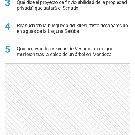
3
Qué dice el proyecto de “inviolabilidad de la propiedad
privada” que tratará el Senado
4
Reanudaron la búsqueda del kitesurfista desaparecido
en aguas de la Laguna Setúbal
5
Quiénes eran los vecinos de Venado Tuerto que
murieron tras la caída de un árbol en Mendoza