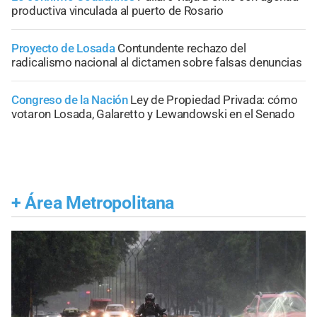
productiva vinculada al puerto de Rosario
Proyecto de Losada
Contundente rechazo del
radicalismo nacional al dictamen sobre falsas denuncias
Congreso de la Nación
Ley de Propiedad Privada: cómo
votaron Losada, Galaretto y Lewandowski en el Senado
+
Área Metropolitana