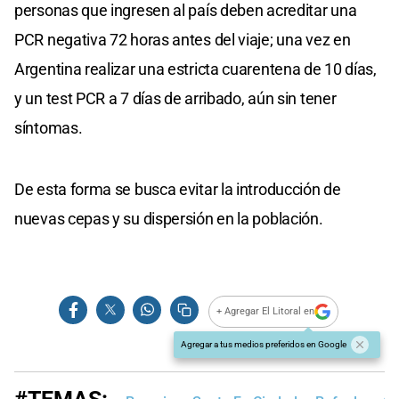
personas que ingresen al país deben acreditar una
PCR negativa 72 horas antes del viaje; una vez en
Argentina realizar una estricta cuarentena de 10 días,
y un test PCR a 7 días de arribado, aún sin tener
síntomas.
De esta forma se busca evitar la introducción de
nuevas cepas y su dispersión en la población.
+ Agregar El Litoral en
Agregar a tus medios preferidos en Google