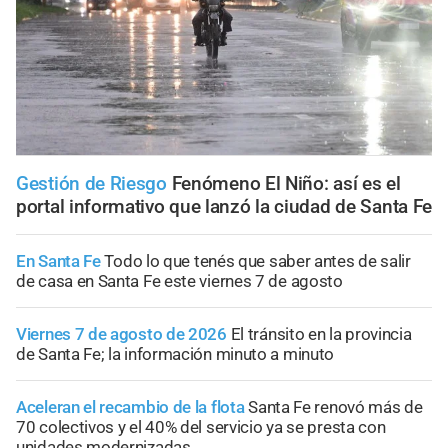
Gestión de Riesgo
Fenómeno El Niño: así es el
portal informativo que lanzó la ciudad de Santa Fe
En Santa Fe
Todo lo que tenés que saber antes de salir
de casa en Santa Fe este viernes 7 de agosto
Viernes 7 de agosto de 2026
El tránsito en la provincia
de Santa Fe; la información minuto a minuto
Aceleran el recambio de la flota
Santa Fe renovó más de
70 colectivos y el 40% del servicio ya se presta con
unidades modernizadas