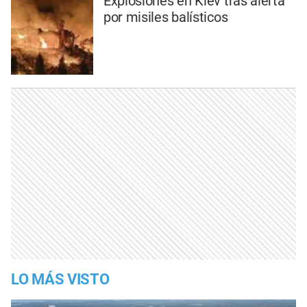
Explosiones en Kiev tras alerta
por misiles balísticos
LO MÁS VISTO