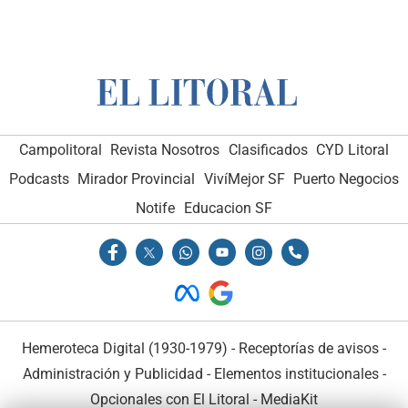
Campolitoral
Revista Nosotros
Clasificados
CYD Litoral
Podcasts
Mirador Provincial
VivíMejor SF
Puerto Negocios
Notife
Educacion SF
Hemeroteca Digital (1930-1979)
-
Receptorías de avisos
-
Administración y Publicidad
-
Elementos institucionales
-
Opcionales con El Litoral
-
MediaKit