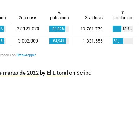
de marzo de 2022
by
El Litoral
on Scribd