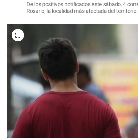
De los positivos notificados este sábado, 4 cor
Rosario, la localidad más afectada del territorio 