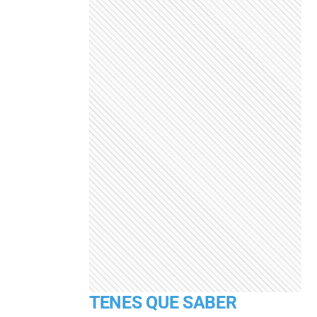
TENES QUE SABER