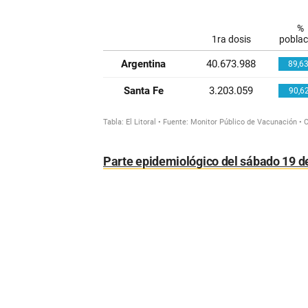
Parte epidemiológico del sábado 19 