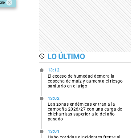
gle
LO ÚLTIMO
13:12
El exceso de humedad demora la
cosecha de maíz y aumenta el riesgo
sanitario en el trigo
13:02
Las zonas endémicas entran a la
campaña 2026/27 con una carga de
chicharritas superior a la del año
pasado
13:01
Hubo corridas e incidentes frente al