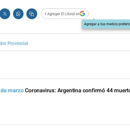
+ Agregar El Litoral en
Agregar a tus medios preferi
dor Provincial
9 de marzo
Coronavirus: Argentina confirmó 44 muert