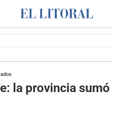
ctados
e: la provincia sum