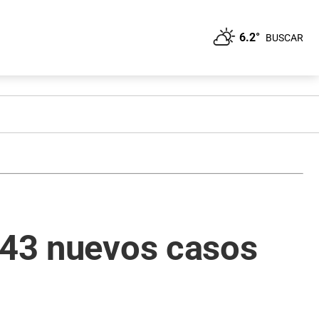
6.2°
BUSCAR
ó 43 nuevos casos