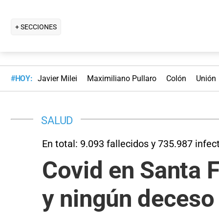
+ SECCIONES
#HOY:
Javier Milei
Maximiliano Pullaro
Colón
Unión
SALUD
En total: 9.093 fallecidos y 735.987 infe
Covid en Santa F
y ningún deceso