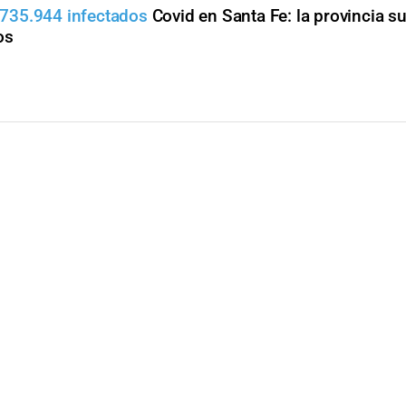
y 735.944 infectados
Covid en Santa Fe: la provincia 
os