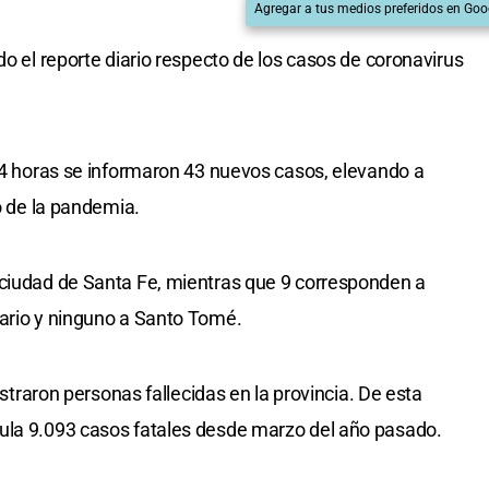
Agregar a tus medios preferidos en Goo
do el reporte diario respecto de los casos de coronavirus
 24 horas se informaron 43 nuevos casos, elevando a
io de la pandemia.
 ciudad de Santa Fe, mientras que 9 corresponden a
sario y ninguno a Santo Tomé.
gistraron personas fallecidas en la provincia. De esta
ula 9.093 casos fatales desde marzo del año pasado.