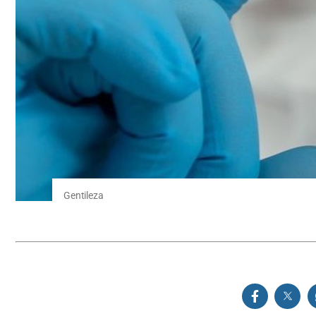
Gentileza