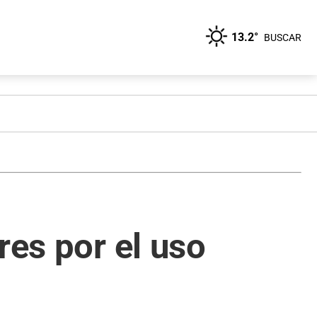
13.2°
BUSCAR
res por el uso