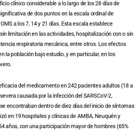
cio clínico considerable a lo largo de los 28 días de
gnificativa de dos puntos en la escala ordinal de
 OMS a los 7, 14 y 21 días. Esta escala establece
n limitación en las actividades, hospitalización con o sin
tencia respiratoria mecánica, entre otros. Los efectos
la población bajo estudio, y en particular, en los
vero.
y eficacia del medicamento en 242 pacientes adultos (18 a
evera causada por la infección del SARSCoV-2,
se encontraban dentro de diez días del inicio de síntomas
alizó en 19 hospitales y clínicas de AMBA, Neuquén y
54 años, con una participación mayor de hombres (65%