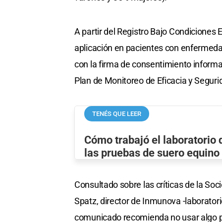
A partir del Registro Bajo Condiciones 
aplicación en pacientes con enfermed
con la firma de consentimiento informa
Plan de Monitoreo de Eficacia y Segu
TENÉS QUE LEER
Cómo trabajó el laboratorio
las pruebas de suero equino
Consultado sobre las críticas de la Soc
Spatz, director de Inmunova -laboratori
comunicado recomienda no usar algo pa