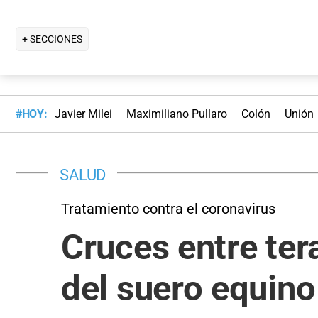
+ SECCIONES
#HOY:
Javier Milei
Maximiliano Pullaro
Colón
Unión
SALUD
Tratamiento contra el coronavirus
Cruces entre ter
del suero equin