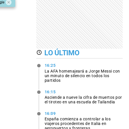
gle
LO ÚLTIMO
16:25
La AFA homenajeará a Jorge Messi con
un minuto de silencio en todos los
partidos
16:15
Asciende a nueve la cifra de muertos por
el tiroteo en una escuela de Tailandia
16:09
España comienza a controlar a los
viajeros procedentes de Italia en
aeropuertos y fronteras