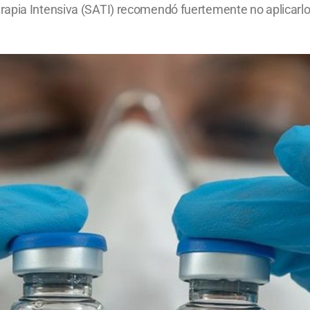
rapia Intensiva (SATI) recomendó fuertemente no aplicarl