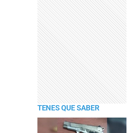
TENES QUE SABER