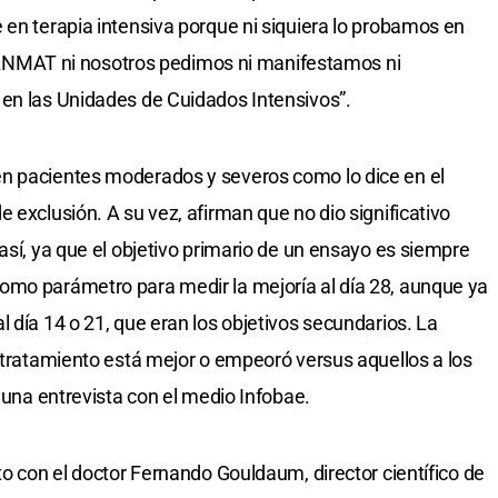
 en terapia intensiva porque ni siquiera lo probamos en
 la ANMAT ni nosotros pedimos ni manifestamos ni
 en las Unidades de Cuidados Intensivos”.
n pacientes moderados y severos como lo dice en el
 exclusión. A su vez, afirman que no dio significativo
así, ya que el objetivo primario de un ensayo es siempre
omo parámetro para medir la mejoría al día 28, aunque ya
 día 14 o 21, que eran los objetivos secundarios. La
l tratamiento está mejor o empeoró versus aquellos a los
n una entrevista con el medio Infobae.
to con el doctor Fernando Gouldaum, director científico de