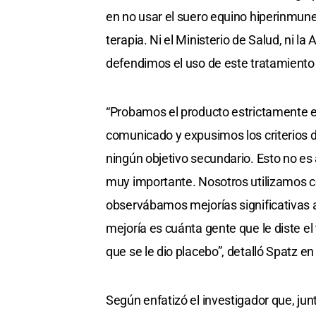
en no usar el suero equino hiperinmune
terapia. Ni el Ministerio de Salud, ni
defendimos el uso de este tratamiento
“Probamos el producto estrictamente e
comunicado y expusimos los criterios de
ningún objetivo secundario. Esto no es 
muy importante. Nosotros utilizamos c
observábamos mejorías significativas al
mejoría es cuánta gente que le diste e
que se le dio placebo”, detalló Spatz e
Según enfatizó el investigador que, jun