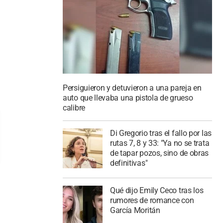
Persiguieron y detuvieron a una pareja en
auto que llevaba una pistola de grueso
calibre
Di Gregorio tras el fallo por las
rutas 7, 8 y 33: "Ya no se trata
de tapar pozos, sino de obras
definitivas"
Qué dijo Emily Ceco tras los
rumores de romance con
García Moritán