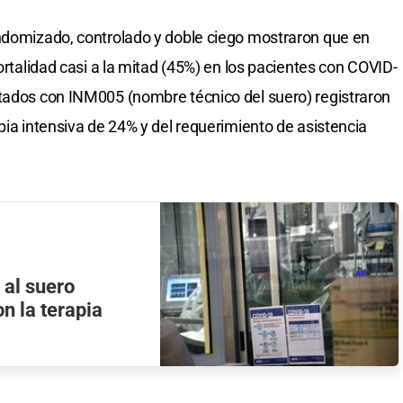
andomizado, controlado y doble ciego mostraron que en
mortalidad casi a la mitad (45%) en los pacientes con COVID-
atados con INM005 (nombre técnico del suero) registraron
pia intensiva de 24% y del requerimiento de asistencia
 al suero
n la terapia