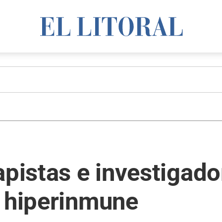
apistas e investigado
o hiperinmune