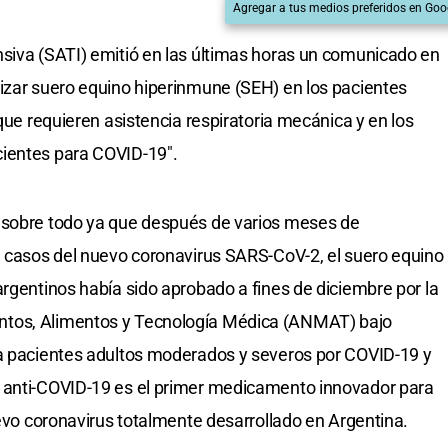
Agregar a tus medios preferidos en Goo
nsiva (SATI) emitió en las últimas horas un comunicado en
izar suero equino hiperinmune (SEH) en los pacientes
 que requieren asistencia respiratoria mecánica y en los
cientes para COVID-19″.
 sobre todo ya que después de varios meses de
e casos del nuevo coronavirus SARS-CoV-2, el suero equino
argentinos había sido aprobado a fines de diciembre por la
ntos, Alimentos y Tecnología Médica (ANMAT) bajo
ra pacientes adultos moderados y severos por COVID-19 y
 anti-COVID-19 es el primer medicamento innovador para
uevo coronavirus totalmente desarrollado en Argentina.