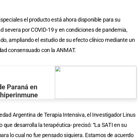
Especiales el producto está ahora disponible para su
ad severa por COVID-19 y en condiciones de pandemia,
do, ampliando el estudio de su efecto clínico mediante un
ridad consensuado con la ANMAT.
 de Paraná en
 hiperinmune
iedad Argentina de Terapia Intensiva, el Investigador Linus
o que desarrolla la terapéutica- precisó: “La SATI en su
ra lo cual no fue pensado siquiera. Estamos de acuerdo