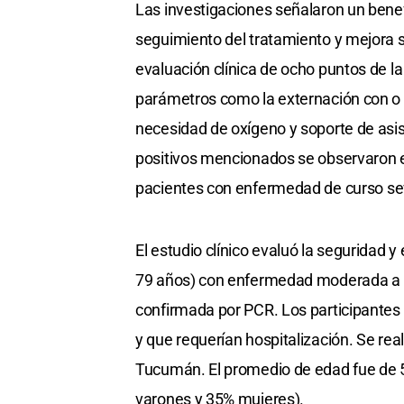
Las investigaciones señalaron un benefi
seguimiento del tratamiento y mejora si
evaluación clínica de ocho puntos de la
parámetros como la externación con o si
necesidad de oxígeno y soporte de asis
positivos mencionados se observaron en 
pacientes con enfermedad de curso se
El estudio clínico evaluó la seguridad 
79 años) con enfermedad moderada a s
confirmada por PCR. Los participantes 
y que requerían hospitalización. Se re
Tucumán. El promedio de edad fue de 
varones y 35% mujeres).