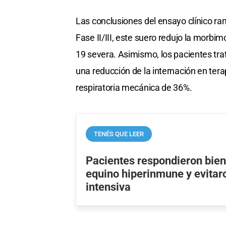
Las conclusiones del ensayo clínico r
Fase II/III, este suero redujo la morbi
19 severa. Asimismo, los pacientes tr
una reducción de la internación en tera
respiratoria mecánica de 36%.
TENÉS QUE LEER
Pacientes respondieron bien
equino hiperinmune y evitaro
intensiva