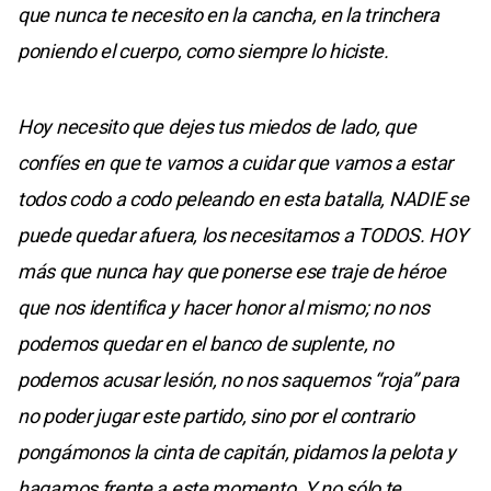
que nunca te necesito en la cancha, en la trinchera
poniendo el cuerpo, como siempre lo hiciste.
Hoy necesito que dejes tus miedos de lado, que
confíes en que te vamos a cuidar que vamos a estar
todos codo a codo peleando en esta batalla, NADIE se
puede quedar afuera, los necesitamos a TODOS. HOY
más que nunca hay que ponerse ese traje de héroe
que nos identifica y hacer honor al mismo; no nos
podemos quedar en el banco de suplente, no
podemos acusar lesión, no nos saquemos “roja” para
no poder jugar este partido, sino por el contrario
pongámonos la cinta de capitán, pidamos la pelota y
hagamos frente a este momento. Y no sólo te