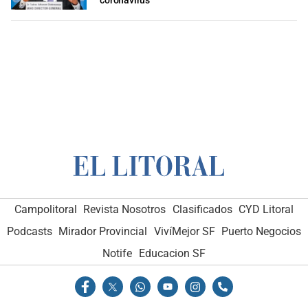
coronavirus
Campolitoral
Revista Nosotros
Clasificados
CYD Litoral
Podcasts
Mirador Provincial
VivíMejor SF
Puerto Negocios
Notife
Educacion SF