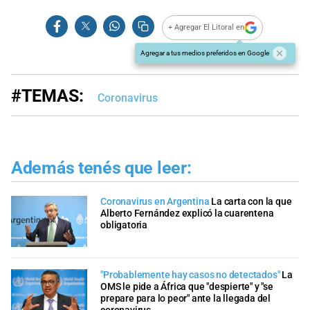
+ Agregar El Litoral en
Agregar a tus medios preferidos en Google
#TEMAS:
Coronavirus
Además tenés que leer:
Coronavirus en Argentina
La carta con la que
Alberto Fernández explicó la cuarentena
obligatoria
"Probablemente hay casos no detectados"
La
OMS le pide a África que "despierte" y "se
prepare para lo peor" ante la llegada del