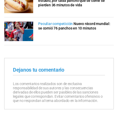
estudio, por cada pancho que se come se
pierden 36 minutos de vida
Peculiar competición
Nuevo récord mundial:
se comió 76 panchos en 10 minutos
Dejanos tu comentario
Los comentarios realizados son de exclusiva
responsabilidad de sus autores y las consecuencias
derivadas de ellos pueden ser pasibles de las sanciones
legales que correspondan. Evitar comentarios ofensivos o
que no respondan al tema abordado en la información.