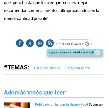
qué, pero hasta que lo averigüemos, es mejor
recomendar comer alimentos ultraprocesados en la
menor cantidad posible".
+ Agregar El Litoral en
Agregar a tus medios preferidos en Google
#TEMAS:
Estados Unidos
Estación Mitre
Además tenés que leer:
Publicado en la revista Nature Food
Según un