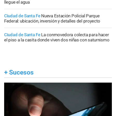
llegue el agua
Ciudad de Santa Fe
Nueva Estación Policial Parque
Federal: ubicación, inversión y detalles del proyecto
Ciudad de Santa Fe
La conmovedora colecta para hacer
el piso a la casita donde viven dos niñas con saturnismo
+
Sucesos