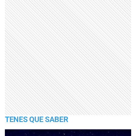
TENES QUE SABER