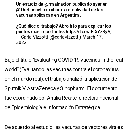
Un estudio de
@msalnacion
publicado ayer en
@TheLancet
corrobora la efectividad de las
vacunas aplicadas en Argentina.
¿Qué dice el trabajo? Abro hilo para explicar los
puntos más importantes.
https://t.co/aFr5YzRyAj
— Carla Vizzotti (@carlavizzotti)
March 17,
2022
Bajo el título “Evaluating COVID-19 vaccines in the real
world” (Evaluando las vacunas contra el coronavirus
en el mundo real), el trabajo analizó la aplicación de
Sputnik V, AstraZeneca y Sinopharm. El documento
fue coordinado por Analía Rearte, directora nacional
de Epidemiología e Información Estratégica.
De acuerdo al estudio, las vacunas de vectores virales