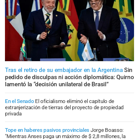
Tras el retiro de su embajador en la Argentina
Sin
pedido de disculpas ni acción diplomática: Quirno
lamentó la “decisión unilateral de Brasil”
En el Senado
El oficialismo eliminó el capítulo de
extranjerización de tierras del proyecto de propiedad
privada
Tope en haberes pasivos provinciales
Jorge Boasso:
"Mientras Anses paga un máximo de $ 2,8 millones, la