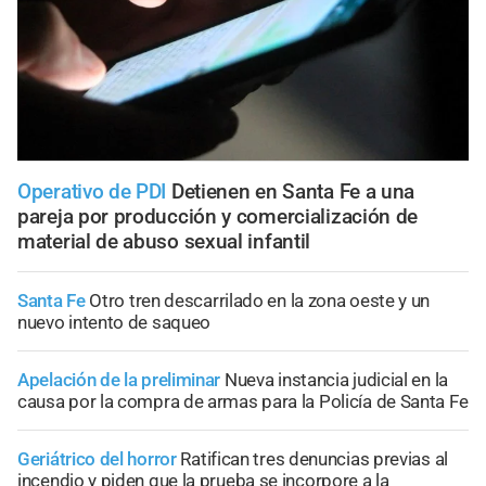
Operativo de PDI
Detienen en Santa Fe a una
pareja por producción y comercialización de
material de abuso sexual infantil
Santa Fe
Otro tren descarrilado en la zona oeste y un
nuevo intento de saqueo
Apelación de la preliminar
Nueva instancia judicial en la
causa por la compra de armas para la Policía de Santa Fe
Geriátrico del horror
Ratifican tres denuncias previas al
incendio y piden que la prueba se incorpore a la