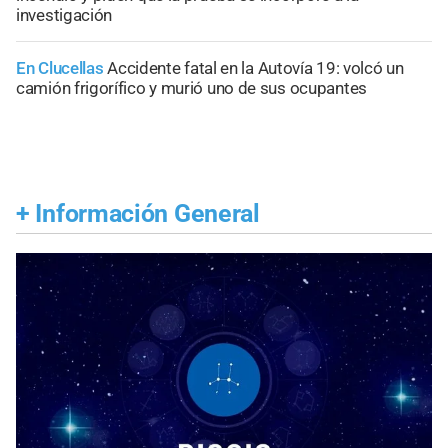
investigación
En Clucellas
Accidente fatal en la Autovía 19: volcó un
camión frigorífico y murió uno de sus ocupantes
+
Información General