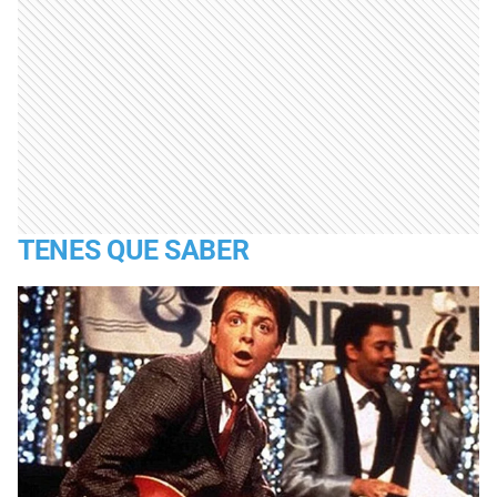
TENES QUE SABER