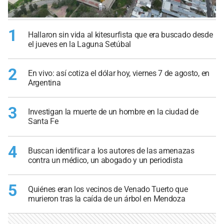
1
Hallaron sin vida al kitesurfista que era buscado desde
el jueves en la Laguna Setúbal
2
En vivo: así cotiza el dólar hoy, viernes 7 de agosto, en
Argentina
3
Investigan la muerte de un hombre en la ciudad de
Santa Fe
4
Buscan identificar a los autores de las amenazas
contra un médico, un abogado y un periodista
5
Quiénes eran los vecinos de Venado Tuerto que
murieron tras la caída de un árbol en Mendoza