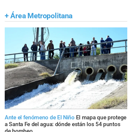
+
Área Metropolitana
Ante el fenómeno de El Niño
El mapa que protege
a Santa Fe del agua: dónde están los 54 puntos
de bombeo