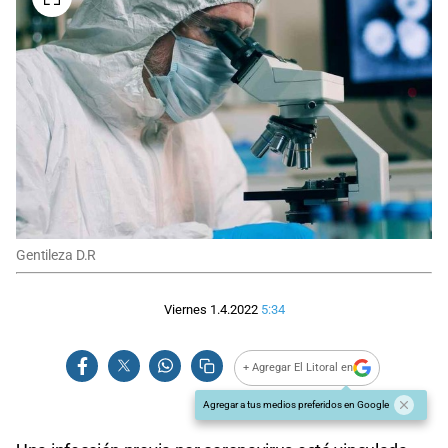
Gentileza D.R
Viernes 1.4.2022
5:34
+ Agregar El Litoral en
Agregar a tus medios preferidos en Google