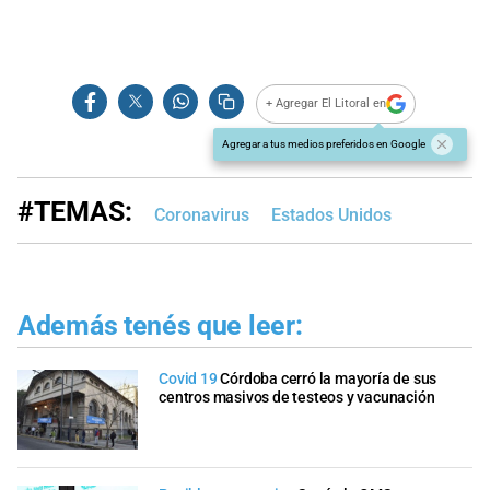
+ Agregar El Litoral en
Agregar a tus medios preferidos en Google
#TEMAS:
Coronavirus
Estados Unidos
Además tenés que leer:
Covid 19
Córdoba cerró la mayoría de sus
centros masivos de testeos y vacunación