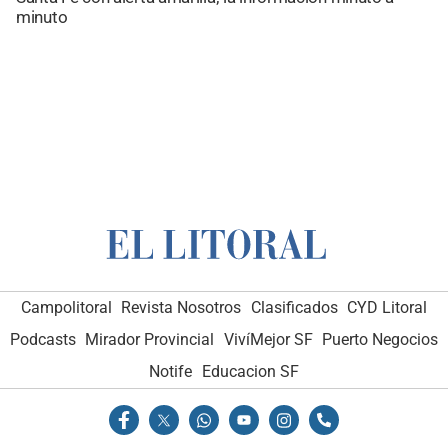
minuto
Campolitoral
Revista Nosotros
Clasificados
CYD Litoral
Podcasts
Mirador Provincial
VivíMejor SF
Puerto Negocios
Notife
Educacion SF