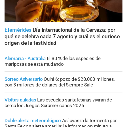
Efemérides
Día Internacional de la Cerveza: por
qué se celebra cada 7 agosto y cuál es el curioso
origen de la festividad
Alemania - Australia
El 80 % de las especies de
mariposas se está mudando
Sorteo Aniversario
Quini 6: pozo de $20.000 millones,
con 3 millones de dólares del Siempre Sale
Visitas guiadas
Las escuelas santafesinas vivirán de
cerca los Juegos Suramericanos 2026
Doble alerta meteorológico
Así avanza la tormenta por
Santa Fe con alerta amarilla; la información minuto a