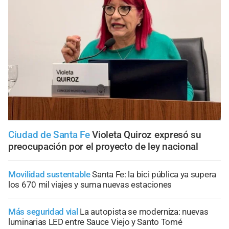
Ciudad de Santa Fe
Violeta Quiroz expresó su
preocupación por el proyecto de ley nacional
Movilidad sustentable
Santa Fe: la bici pública ya supera
los 670 mil viajes y suma nuevas estaciones
Más seguridad vial
La autopista se moderniza: nuevas
luminarias LED entre Sauce Viejo y Santo Tomé