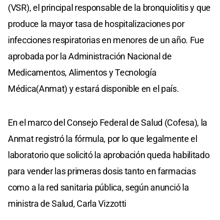
(VSR), el principal responsable de la bronquiolitis y que
produce la mayor tasa de hospitalizaciones por
infecciones respiratorias en menores de un año. Fue
aprobada por la Administración Nacional de
Medicamentos, Alimentos y Tecnología
Médica(Anmat) y estará disponible en el país.
En el marco del Consejo Federal de Salud (Cofesa), la
Anmat registró la fórmula, por lo que legalmente el
laboratorio que solicitó la aprobación queda habilitado
para vender las primeras dosis tanto en farmacias
como a la red sanitaria pública, según anunció la
ministra de Salud, Carla Vizzotti