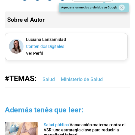
Agregar a tus medios preferidos en Google
Sobre el Autor
Luciana Lanzamidad
Contenidos Digitales
Ver Perfil
#TEMAS:
Salud
Ministerio de Salud
Además tenés que leer:
Salud pública
Vacunación materna contra el
VSR: una estrategia clave para reducir la