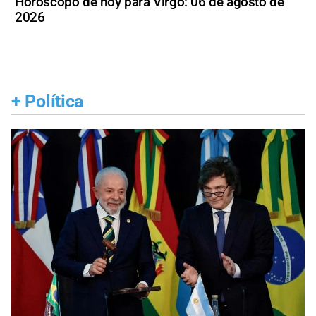
Horóscopo de hoy para Virgo: 06 de agosto de
2026
+
Política