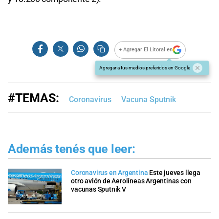
+ Agregar El Litoral en
Agregar a tus medios preferidos en Google
#TEMAS:
Coronavirus
Vacuna Sputnik
Además tenés que leer:
Coronavirus en Argentina
Este jueves llega
otro avión de Aerolíneas Argentinas con
vacunas Sputnik V