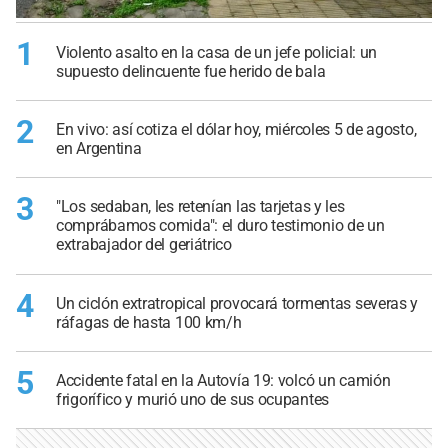
1
Violento asalto en la casa de un jefe policial: un
supuesto delincuente fue herido de bala
2
En vivo: así cotiza el dólar hoy, miércoles 5 de agosto,
en Argentina
3
"Los sedaban, les retenían las tarjetas y les
comprábamos comida": el duro testimonio de un
extrabajador del geriátrico
4
Un ciclón extratropical provocará tormentas severas y
ráfagas de hasta 100 km/h
5
Accidente fatal en la Autovía 19: volcó un camión
frigorífico y murió uno de sus ocupantes