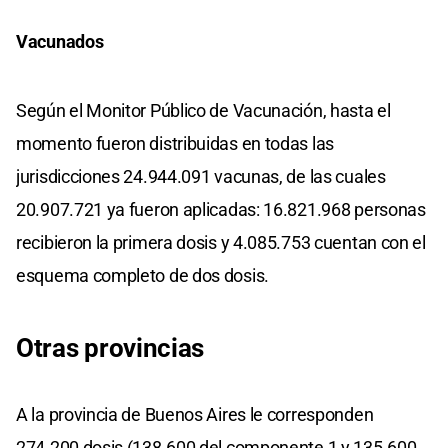
Vacunados
Según el Monitor Público de Vacunación, hasta el
momento fueron distribuidas en todas las
jurisdicciones 24.944.091 vacunas, de las cuales
20.907.721 ya fueron aplicadas: 16.821.968 personas
recibieron la primera dosis y 4.085.753 cuentan con el
esquema completo de dos dosis.
Otras provincias
A la provincia de Buenos Aires le corresponden
274.200 dosis (138.600 del componente 1 y 135.600