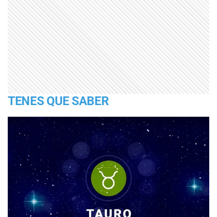
TENES QUE SABER