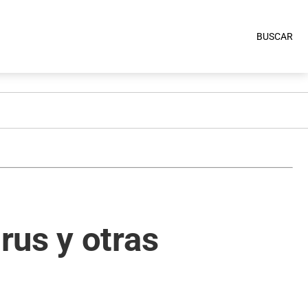
BUSCAR
rus y otras