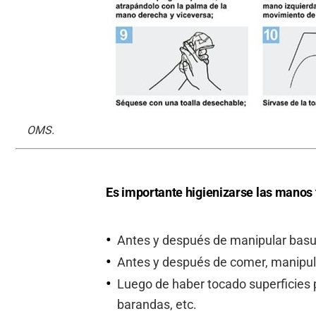
OMS.
Es importante higienizarse las manos
Antes y después de manipular basur
Antes y después de comer, manipu
Luego de haber tocado superficies 
barandas, etc.