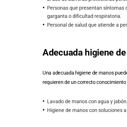
Personas que presentan síntomas de i
garganta o dificultad respiratoria.
Personal de salud que atiende a pe
Adecuada higiene d
Una adecuada higiene de manos puede r
requieren de un correcto conocimiento
Lavado de manos con agua y jabón
Higiene de manos con soluciones a b