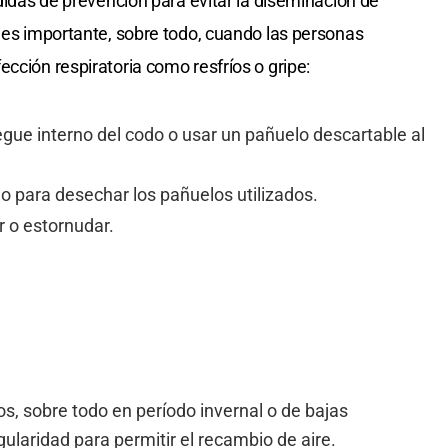
edidas de prevención para evitar la diseminación de
o es importante, sobre todo, cuando las personas
cción respiratoria como resfríos o gripe:
liegue interno del codo o usar un pañuelo descartable al
o para desechar los pañuelos utilizados.
 o estornudar.
s, sobre todo en período invernal o de bajas
laridad para permitir el recambio de aire.