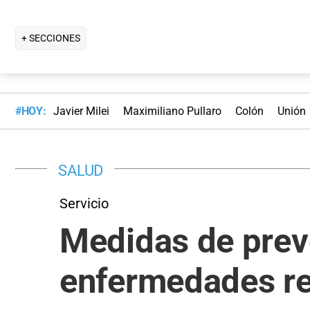
+ SECCIONES
#HOY:
Javier Milei
Maximiliano Pullaro
Colón
Unión
SALUD
Servicio
Medidas de preve
enfermedades re