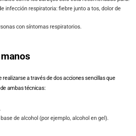
nfección respiratoria: fiebre junto a tos, dolor de
rsonas con síntomas respiratorios.
e manos
ealizarse a través de dos acciones sencillas que
 de ambas técnicas:
.
ase de alcohol (por ejemplo, alcohol en gel).