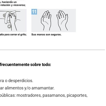
 frecuentemente sobre todo:
a o desperdicios.
lar alimentos y/o amamantar.
públicas: mostradores, pasamanos, picaportes,