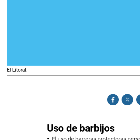
El Litoral.
Uso de barbijos
El uso de barreras protectoras per