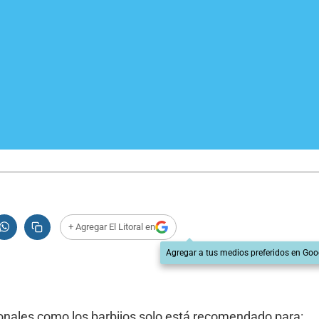
+ Agregar El Litoral en
Agregar a tus medios preferidos en Goo
sonales como los barbijos solo está recomendado para: