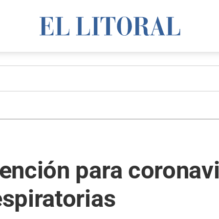
nción para coronavi
spiratorias