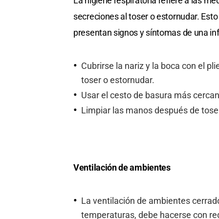
La higiene respiratoria refiere a las m
secreciones al toser o estornudar. Est
presentan signos y síntomas de una infe
Cubrirse la nariz y la boca con el p
toser o estornudar.
Usar el cesto de basura más cercan
Limpiar las manos después de toser
Ventilación de ambientes
La ventilación de ambientes cerrado
temperaturas, debe hacerse con regu