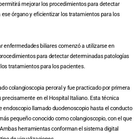
e permitirá mejorar los procedimientos para detectar
ese órgano y eficientizar los tratamientos para los
r enfermedades biliares comenzó a utilizarse en
 procedimientos para detectar determinadas patologías
 los tratamientos para los pacientes.
do colangioscopia peroral y fue practicado por primera
s precisamente en el Hospital Italiano. Esta técnica
o de endoscopio llamado duodenoscopio hasta el conducto
to más pequeño conocido como colangioscopio, con el que
. Ambas herramientas conforman el sistema digital
tipo de visualizaciones.