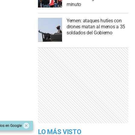
minuto
Yemen: ataques hutíes con
drones matan al menos a 35
soldados del Gobierno
dos en Google
LO MÁS VISTO