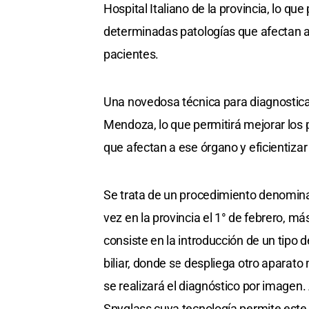
Hospital Italiano de la provincia, lo qu
determinadas patologías que afectan a 
pacientes.
Una novedosa técnica para diagnostica
Mendoza, lo que permitirá mejorar los
que afectan a ese órgano y eficientizar
Se trata de un procedimiento denomina
vez en la provincia el 1° de febrero, má
consiste en la introducción de un tip
biliar, donde se despliega otro apara
se realizará el diagnóstico por imagen
Spyglass cuya tecnología permite este 