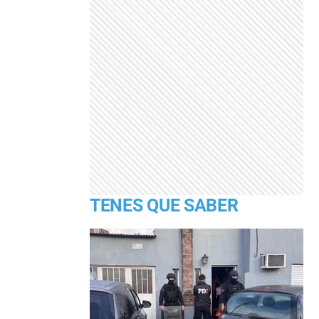
TENES QUE SABER