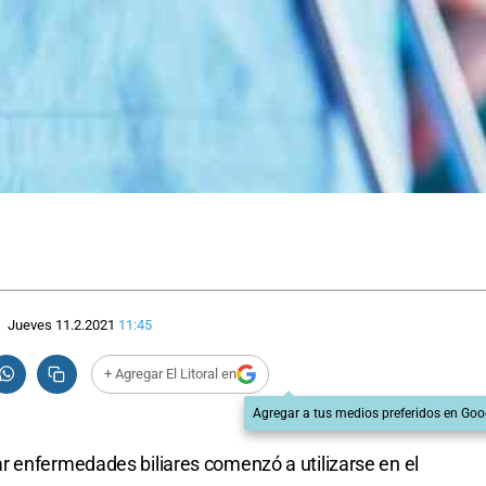
Jueves 11.2.2021
11:45
+ Agregar El Litoral en
Agregar a tus medios preferidos en Goo
r enfermedades biliares comenzó a utilizarse en el