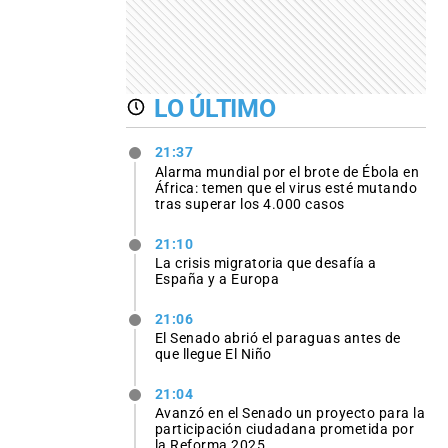
LO ÚLTIMO
21:37
Alarma mundial por el brote de Ébola en
África: temen que el virus esté mutando
tras superar los 4.000 casos
21:10
La crisis migratoria que desafía a
España y a Europa
21:06
El Senado abrió el paraguas antes de
que llegue El Niño
21:04
Avanzó en el Senado un proyecto para la
participación ciudadana prometida por
la Reforma 2025