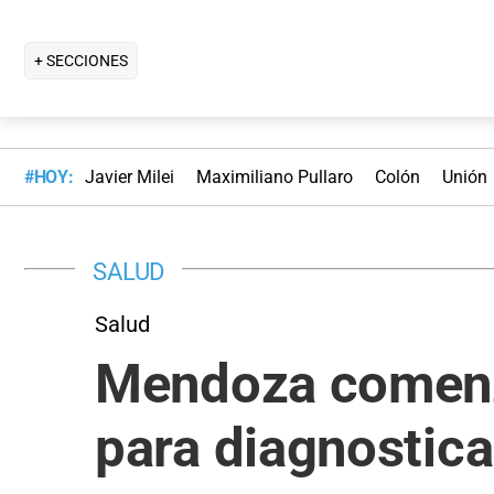
+ SECCIONES
#HOY:
Javier Milei
Maximiliano Pullaro
Colón
Unión
SALUD
Salud
Mendoza comenzó
para diagnostica