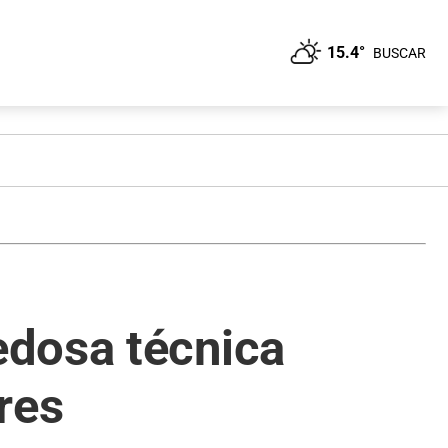
15.4°
BUSCAR
edosa técnica
res