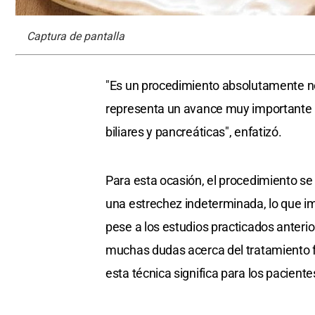
Captura de pantalla
"Es un procedimiento absolutamente no
representa un avance muy importante 
biliares y pancreáticas", enfatizó.
Para esta ocasión, el procedimiento se 
una estrechez indeterminada, lo que i
pese a los estudios practicados anter
muchas dudas acerca del tratamiento fr
esta técnica significa para los paciente