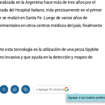
realizada en la Argentina hace más de tres años por el
ada del Hospital Italiano, más precisamente en el primer
 se realizó en Santa Fe. Luego de varios años de
imentales en otros centros médicos del país, finalmente
 esta tecnología es la utilización de una pinza Spybite
 no invasiva y que ayuda en la detección y mapeo de
+ Agregar El Litoral en
Agregar a tus medios preferi