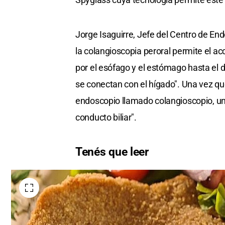
Jorge Isaguirre, Jefe del Centro de En
la colangioscopia peroral permite el a
por el esófago y el estómago hasta el
se conectan con el hígado". Una vez qu
endoscopio llamado colangioscopio, un
conducto biliar".
Tenés que leer