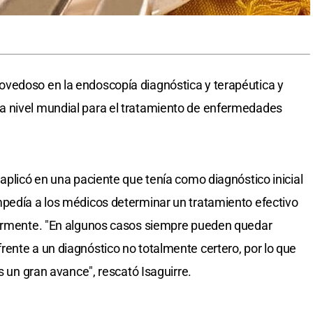
vedoso en la endoscopía diagnóstica y terapéutica y
a nivel mundial para el tratamiento de enfermedades
aplicó en una paciente que tenía como diagnóstico inicial
mpedía a los médicos determinar un tratamiento efectivo
iormente. "En algunos casos siempre pueden quedar
ente a un diagnóstico no totalmente certero, por lo que
s un gran avance", rescató Isaguirre.