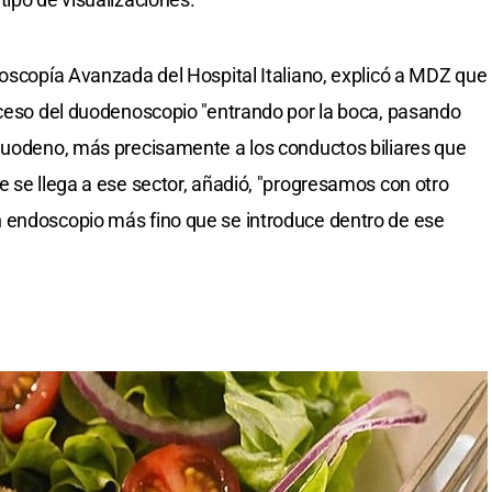
doscopía Avanzada del Hospital Italiano, explicó a MDZ que
cceso del duodenoscopio "entrando por la boca, pasando
 duodeno, más precisamente a los conductos biliares que
e se llega a ese sector, añadió, "progresamos con otro
 endoscopio más fino que se introduce dentro de ese