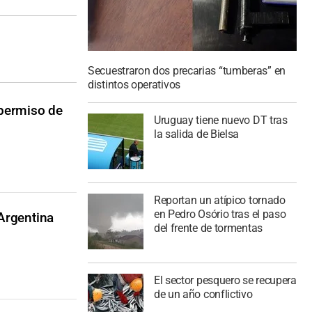
Secuestraron dos precarias “tumberas” en
distintos operativos
 permiso de
Uruguay tiene nuevo DT tras
la salida de Bielsa
Reportan un atípico tornado
en Pedro Osório tras el paso
Argentina
del frente de tormentas
El sector pesquero se recupera
de un año conflictivo