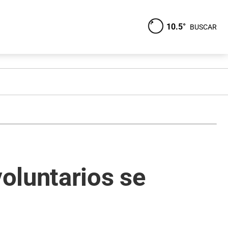
10.5°
BUSCAR
oluntarios se