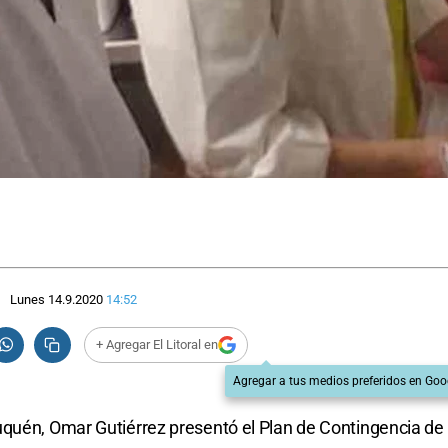
Lunes 14.9.2020
14:52
+ Agregar El Litoral en
Agregar a tus medios preferidos en Goo
uquén, Omar Gutiérrez presentó el Plan de Contingencia de