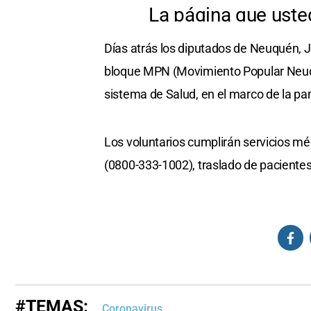
Días atrás los diputados de Neuquén, J
bloque MPN (Movimiento Popular Neuqui
sistema de Salud, en el marco de la p
Los voluntarios cumplirán servicios m
(0800-333-1002), traslado de pacientes
#TEMAS:
Coronavirus