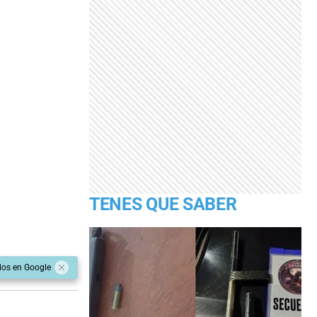
TENES QUE SABER
dos en Google