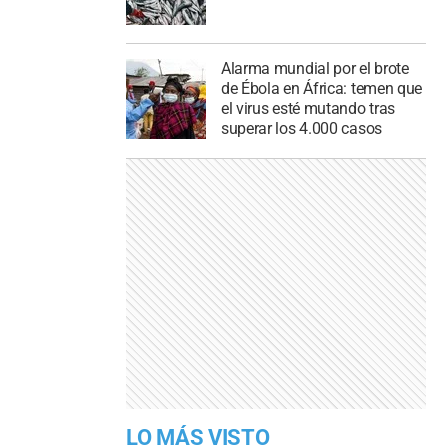
Alarma mundial por el brote
de Ébola en África: temen que
el virus esté mutando tras
superar los 4.000 casos
LO MÁS VISTO