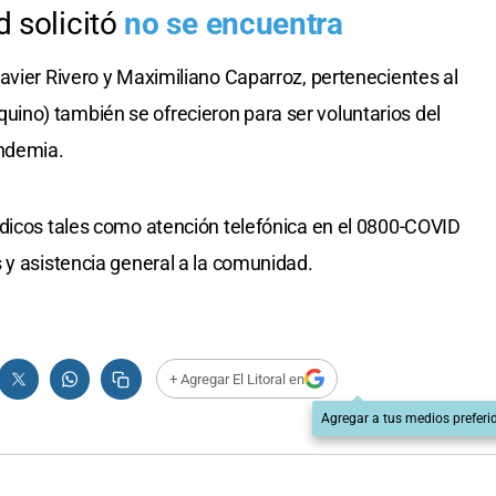
avier Rivero y Maximiliano Caparroz, pertenecientes al
no) también se ofrecieron para ser voluntarios del
andemia.
édicos tales como atención telefónica en el 0800-COVID
 y asistencia general a la comunidad.
+ Agregar El Litoral en
Agregar a tus medios preferi