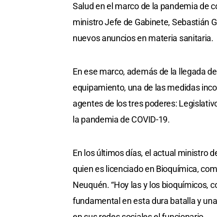
Salud en el marco de la pandemia de co
ministro Jefe de Gabinete, Sebastián G
nuevos anuncios en materia sanitaria.
En ese marco, además de la llegada de 
equipamiento, una de las medidas incor
agentes de los tres poderes: Legislativo
la pandemia de COVID-19.
En los últimos días, el actual ministro 
quien es licenciado en Bioquímica, come
Neuquén. “Hoy las y los bioquímicos, 
fundamental en esta dura batalla y una
en sus redes sociales el funcionario.