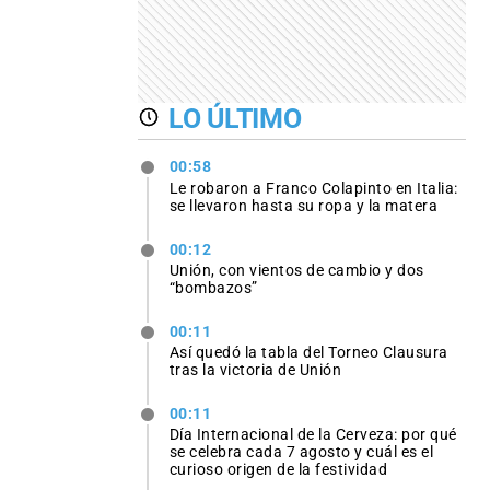
LO ÚLTIMO
00:58
Le robaron a Franco Colapinto en Italia:
se llevaron hasta su ropa y la matera
00:12
Unión, con vientos de cambio y dos
“bombazos”
00:11
Así quedó la tabla del Torneo Clausura
tras la victoria de Unión
00:11
Día Internacional de la Cerveza: por qué
se celebra cada 7 agosto y cuál es el
curioso origen de la festividad