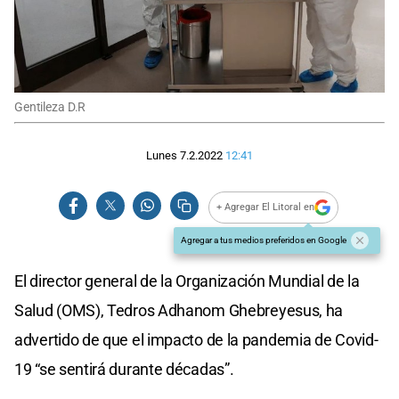
Gentileza D.R
Lunes 7.2.2022
12:41
+ Agregar El Litoral en
Agregar a tus medios preferidos en Google
El director general de la Organización Mundial de la
Salud (OMS), Tedros Adhanom Ghebreyesus, ha
advertido de que el impacto de la pandemia de Covid-
19 “se sentirá durante décadas”.