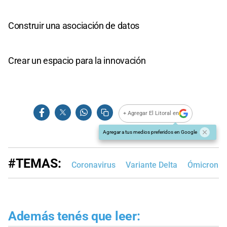
Construir una asociación de datos
Crear un espacio para la innovación
+ Agregar El Litoral en
Agregar a tus medios preferidos en Google
#TEMAS:
Coronavirus
Variante Delta
Ómicron
Además tenés que leer: