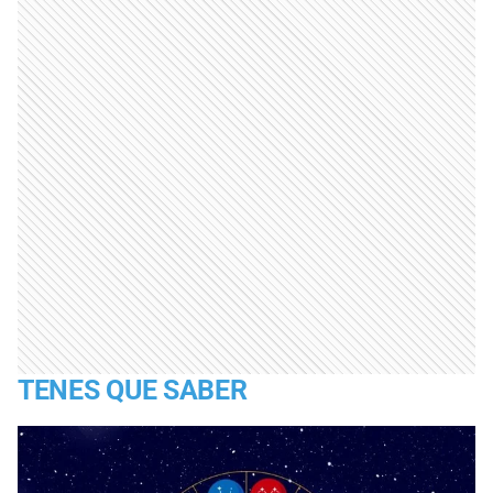
TENES QUE SABER