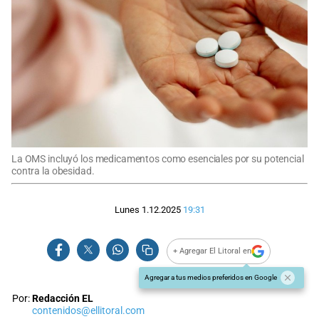
La OMS incluyó los medicamentos como esenciales por su potencial
contra la obesidad.
Lunes 1.12.2025
19:31
+ Agregar El Litoral en
Agregar a tus medios preferidos en Google
Por:
Redacción EL
contenidos@ellitoral.com