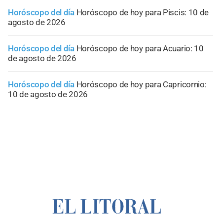
Horóscopo del día
Horóscopo de hoy para Piscis: 10 de
agosto de 2026
Horóscopo del día
Horóscopo de hoy para Acuario: 10
de agosto de 2026
Horóscopo del día
Horóscopo de hoy para Capricornio:
10 de agosto de 2026