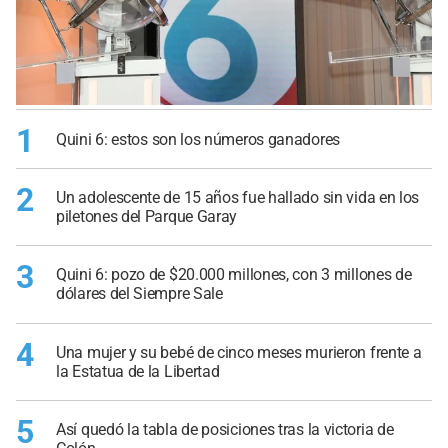
1
Quini 6: estos son los números ganadores
2
Un adolescente de 15 años fue hallado sin vida en los
piletones del Parque Garay
3
Quini 6: pozo de $20.000 millones, con 3 millones de
dólares del Siempre Sale
4
Una mujer y su bebé de cinco meses murieron frente a
la Estatua de la Libertad
5
Así quedó la tabla de posiciones tras la victoria de