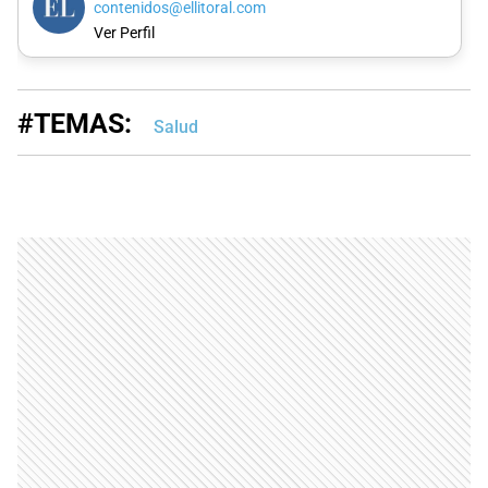
contenidos@ellitoral.com
Ver Perfil
#TEMAS:
Salud