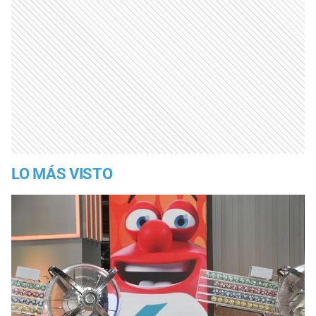
LO MÁS VISTO