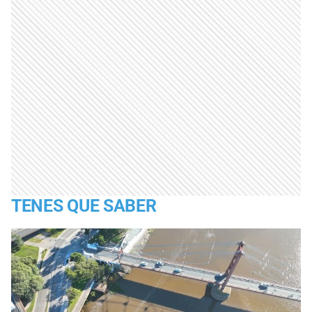
TENES QUE SABER