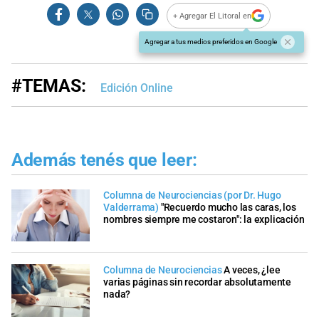
+ Agregar El Litoral en
Agregar a tus medios preferidos en Google
#TEMAS:
Edición Online
Además tenés que leer:
Columna de Neurociencias (por Dr. Hugo
Valderrama)
"Recuerdo mucho las caras, los
nombres siempre me costaron": la explicación
Columna de Neurociencias
A veces, ¿lee
varias páginas sin recordar absolutamente
nada?