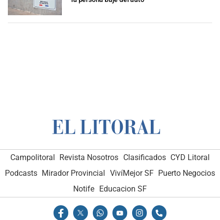
Campolitoral
Revista Nosotros
Clasificados
CYD Litoral
Podcasts
Mirador Provincial
VivíMejor SF
Puerto Negocios
Notife
Educacion SF