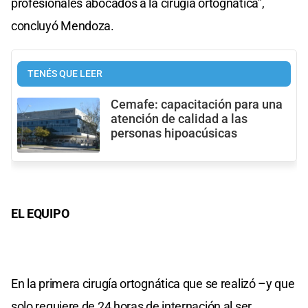
profesionales abocados a la cirugía ortognática”,
concluyó Mendoza.
TENÉS QUE LEER
Cemafe: capacitación para una
atención de calidad a las
personas hipoacúsicas
EL EQUIPO
En la primera cirugía ortognática que se realizó –y que
solo requiere de 24 horas de internación al ser