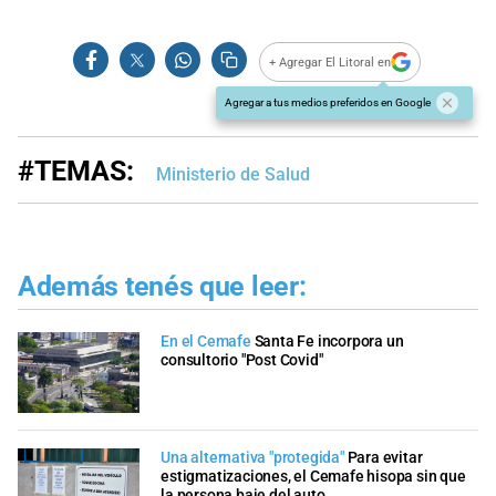
+ Agregar El Litoral en
Agregar a tus medios preferidos en Google
#TEMAS:
Ministerio de Salud
Además tenés que leer:
En el Cemafe
Santa Fe incorpora un
consultorio "Post Covid"
Una alternativa "protegida"
Para evitar
estigmatizaciones, el Cemafe hisopa sin que
la persona baje del auto