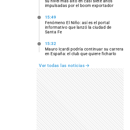
su nivel más alto en casi siete años
impulsadas por el boom exportador
15:49
Fenómeno El Niño: así es el portal
informativo que lanzó la ciudad de
Santa Fe
15:32
Mauro Icardi podría continuar su carrera
en España: el club que quiere ficharlo
Ver todas las noticias