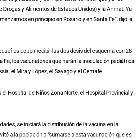
e Drogas y Alimentos de Estados Unidos) y la Anmat. Ya
comenzamos en principio en Rosario y en Santa Fe”, dijo la
equeños deben recibir las dos dosis del esquema con 28
ta Fe, los vacunatorios que harán la inoculación pediátrica
ssia, el Mira y López, el Sayago y el Cemafe.
 el Hospital de Niños Zona Norte, el Hospital Provincial y
es, se iniciará la distribución de la vacuna en la
nvitó a la población a “sumarse a esta vacunación que es