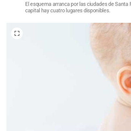
El esquema arranca por las ciudades de Santa Fe 
capital hay cuatro lugares disponibles.