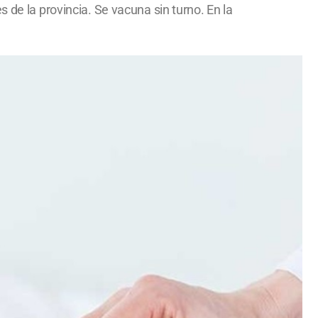
 de la provincia. Se vacuna sin turno. En la