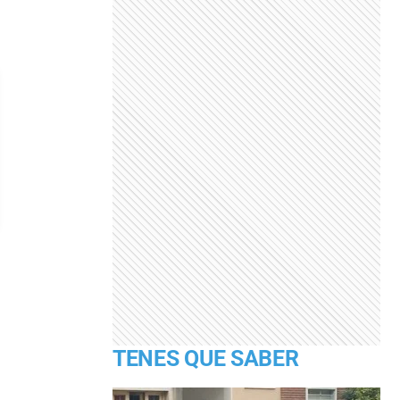
TENES QUE SABER