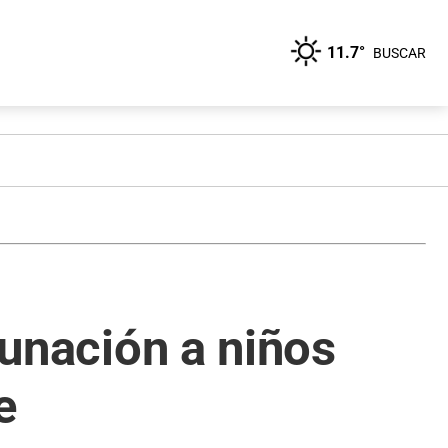
11.7°
BUSCAR
cunación a niños
e