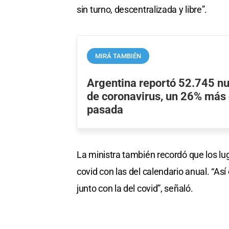
sin turno, descentralizada y libre”.
MIRÁ TAMBIÉN
Argentina reportó 52.745 n
de coronavirus, un 26% más
pasada
La ministra también recordó que los lu
covid con las del calendario anual. “As
junto con la del covid”, señaló.