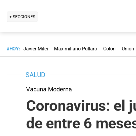
+ SECCIONES
#HOY:
Javier Milei
Maximiliano Pullaro
Colón
Unión
SALUD
Vacuna Moderna
Coronavirus: el j
de entre 6 meses