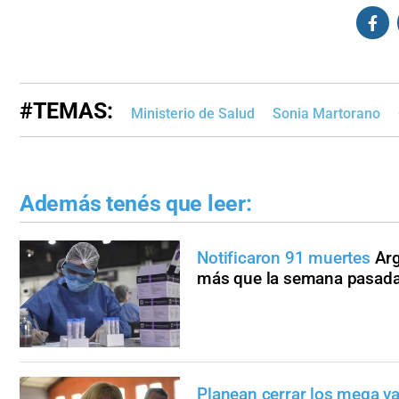
#TEMAS:
Ministerio de Salud
Sonia Martorano
Además tenés que leer:
Notificaron 91 muertes
Arg
más que la semana pasad
Planean cerrar los mega v