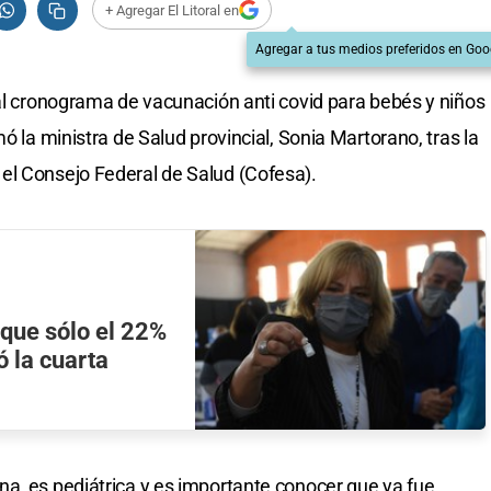
+ Agregar El Litoral en
Agregar a tus medios preferidos en Goo
 al cronograma de vacunación anti covid para bebés y niños
ó la ministra de Salud provincial, Sonia Martorano, tras la
el Consejo Federal de Salud (Cofesa).
 que sólo el 22%
ó la cuarta
a, es pediátrica y es importante conocer que ya fue