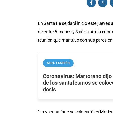
En Santa Fe se dará inicio este jueves
de entre 6 meses y 3 años. Así lo inform
reunión que mantuvo con sus pares en 
MIRÁ TAMBIÉN
Coronavirus: Martorano dijo
de los santafesinos se coloc
dosis
“La vacuna (que se colocará) es Modern