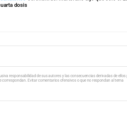
cuarta dosis
usiva responsabilidad de sus autores y las consecuencias derivadas de ellos
que correspondan. Evitar comentarios ofensivos o que no respondan al tema