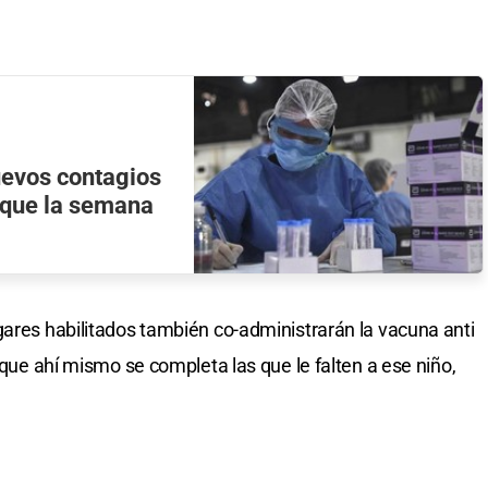
uevos contagios
 que la semana
gares habilitados también co-administrarán la vacuna anti
í que ahí mismo se completa las que le falten a ese niño,