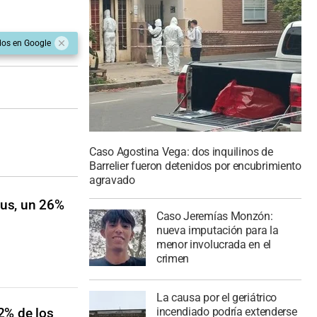
dos en Google
Caso Agostina Vega: dos inquilinos de
Barrelier fueron detenidos por encubrimiento
agravado
rus, un 26%
Caso Jeremías Monzón:
nueva imputación para la
menor involucrada en el
crimen
La causa por el geriátrico
incendiado podría extenderse
2% de los