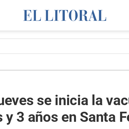
ueves se inicia la va
 y 3 años en Santa F