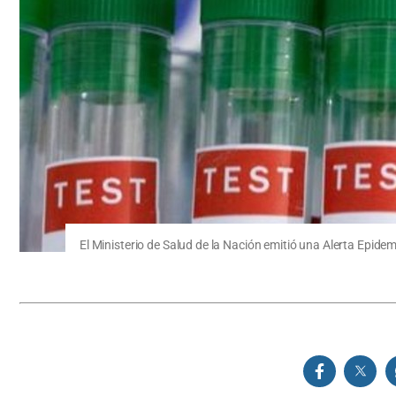
El Ministerio de Salud de la Nación emitió una Alerta Epidem