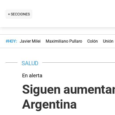
+ SECCIONES
#HOY:
Javier Milei
Maximiliano Pullaro
Colón
Unión
SALUD
En alerta
Siguen aumentan
Argentina