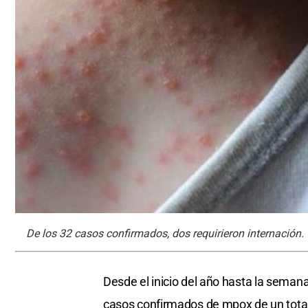
De los 32 casos confirmados, dos requirieron internación.
Desde el inicio del año hasta la seman
casos confirmados de mpox de un total