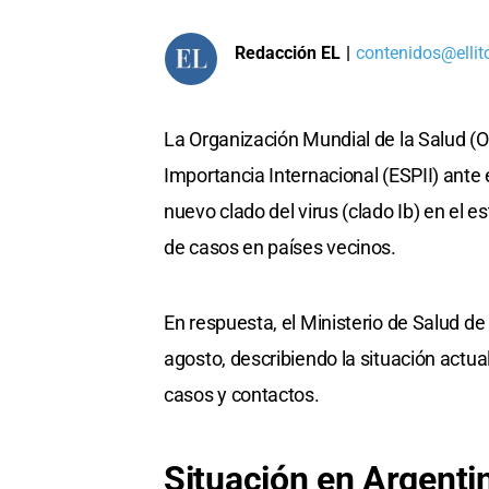
Redacción EL
|
contenidos@ellit
La Organización Mundial de la Salud (
Importancia Internacional (ESPII) ante 
nuevo clado del virus (clado Ib) en el e
de casos en países vecinos.
En respuesta, el Ministerio de Salud de
agosto, describiendo la situación actual
casos y contactos.
Situación en Argenti