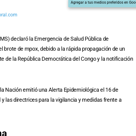
Agregar a tus medios preferidos en Goo
oral.com
OMS) declaró la Emergencia de Salud Pública de
el brote de mpox, debido a la rápida propagación de un
ste de la República Democrática del Congo y la notificación
 la Nación emitió una Alerta Epidemiológica el 16 de
 y las directrices para la vigilancia y medidas frente a
na