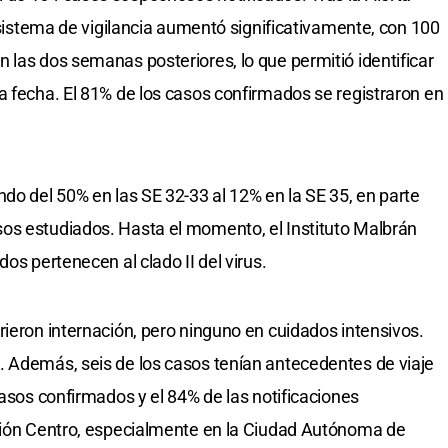
l sistema de vigilancia aumentó significativamente, con 100
 las dos semanas posteriores, lo que permitió identificar
a fecha. El 81% de los casos confirmados se registraron en
do del 50% en las SE 32-33 al 12% en la SE 35, en parte
os estudiados. Hasta el momento, el Instituto Malbrán
os pertenecen al clado II del virus.
rieron internación, pero ninguno en cuidados intensivos.
. Además, seis de los casos tenían antecedentes de viaje
casos confirmados y el 84% de las notificaciones
egión Centro, especialmente en la Ciudad Autónoma de