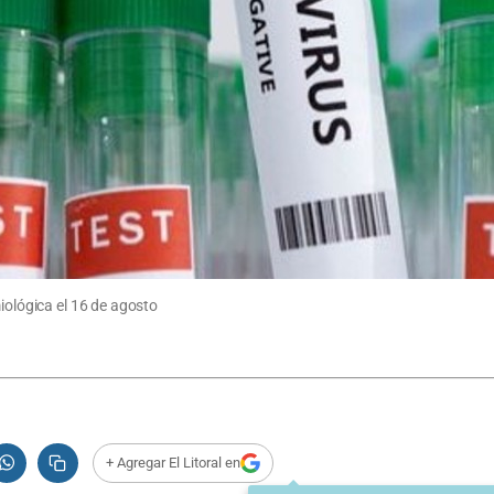
iológica el 16 de agosto
+ Agregar El Litoral en