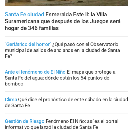
Santa Fe ciudad
Esmeralda Este II: la Villa
Suramericana que después de los Juegos será
hogar de 346 familias
"Geriátrico del horror"
¿Qué pasó con el Observatorio
municipal de asilos de ancianos en la ciudad de Santa
Fe?
Ante el fenómeno de El Niño
El mapa que protege a
Santa Fe del agua: dónde están los 54 puntos de
bombeo
Clima
Qué dice el pronóstico de este sábado en la ciudad
de Santa Fe
Gestión de Riesgo
Fenómeno El Niño: así es el portal
informativo que lanzó la ciudad de Santa Fe