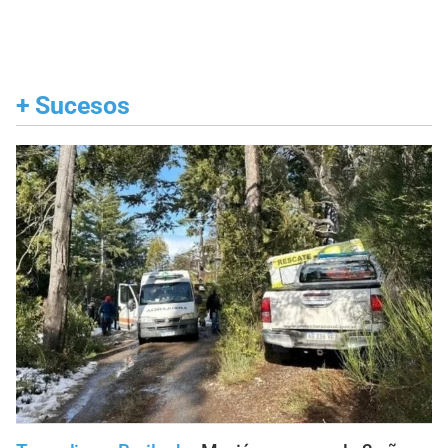
+
Sucesos