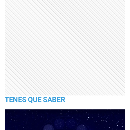
TENES QUE SABER