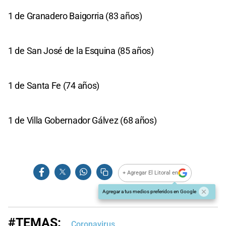
1 de Granadero Baigorria (83 años)
1 de San José de la Esquina (85 años)
1 de Santa Fe (74 años)
1 de Villa Gobernador Gálvez (68 años)
+ Agregar El Litoral en
Agregar a tus medios preferidos en Google
#TEMAS:
Coronavirus