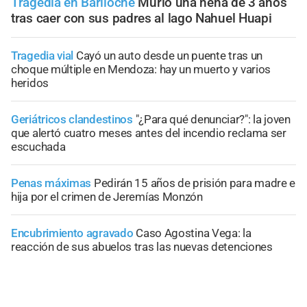
Tragedia en Bariloche
Murió una nena de 3 años
tras caer con sus padres al lago Nahuel Huapi
Tragedia vial
Cayó un auto desde un puente tras un
choque múltiple en Mendoza: hay un muerto y varios
heridos
Geriátricos clandestinos
"¿Para qué denunciar?": la joven
que alertó cuatro meses antes del incendio reclama ser
escuchada
Penas máximas
Pedirán 15 años de prisión para madre e
hija por el crimen de Jeremías Monzón
Encubrimiento agravado
Caso Agostina Vega: la
reacción de sus abuelos tras las nuevas detenciones