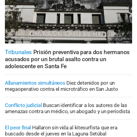
Tribunales
Prisión preventiva para dos hermanos
acusados por un brutal asalto contra un
adolescente en Santa Fe
Allanamientos simultáneos
Diez detenidos por un
megaoperativo contra el microtráfico en San Justo
Conflicto judicial
Buscan identificar a los autores de las
amenazas contra un médico, un abogado y un periodista
El peor final
Hallaron sin vida al kitesurfista que era
buscado desde el jueves en la Laguna Setúbal