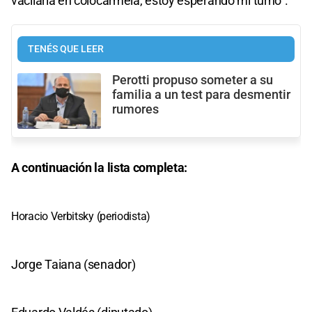
vacilaría en colocármela, estoy esperando mi turno".
TENÉS QUE LEER
Perotti propuso someter a su
familia a un test para desmentir
rumores
A continuación la lista completa:
Horacio Verbitsky (periodista)
Jorge Taiana (senador)