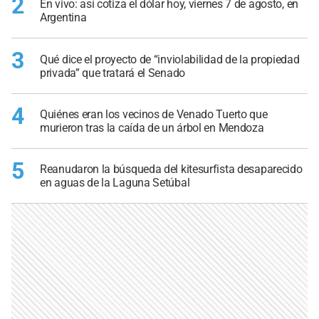
2
En vivo: así cotiza el dólar hoy, viernes 7 de agosto, en
Argentina
3
Qué dice el proyecto de “inviolabilidad de la propiedad
privada” que tratará el Senado
4
Quiénes eran los vecinos de Venado Tuerto que
murieron tras la caída de un árbol en Mendoza
5
Reanudaron la búsqueda del kitesurfista desaparecido
en aguas de la Laguna Setúbal