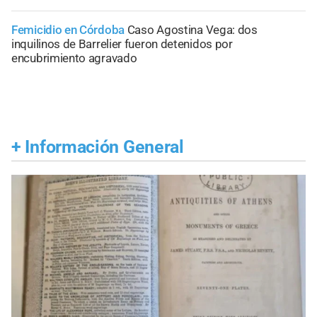
Femicidio en Córdoba
Caso Agostina Vega: dos
inquilinos de Barrelier fueron detenidos por
encubrimiento agravado
+
Información General