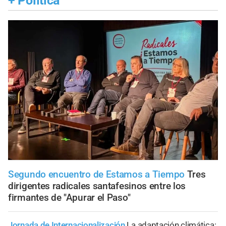
+
Política
Segundo encuentro de Estamos a Tiempo
Tres
dirigentes radicales santafesinos entre los
firmantes de "Apurar el Paso"
Jornada de Internacionalización
La adaptación climática: