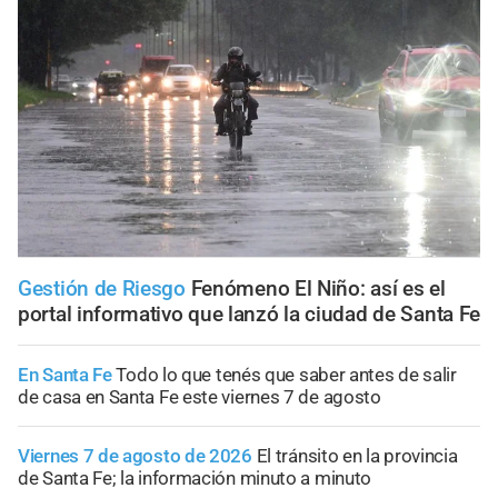
Gestión de Riesgo
Fenómeno El Niño: así es el
portal informativo que lanzó la ciudad de Santa Fe
En Santa Fe
Todo lo que tenés que saber antes de salir
de casa en Santa Fe este viernes 7 de agosto
Viernes 7 de agosto de 2026
El tránsito en la provincia
de Santa Fe; la información minuto a minuto