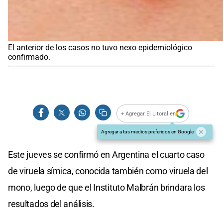
El anterior de los casos no tuvo nexo epidemiológico
confirmado.
+ Agregar El Litoral en
Agregar a tus medios preferidos en Google
Este jueves se confirmó en Argentina el cuarto caso
de viruela símica, conocida también como viruela del
mono, luego de que el Instituto Malbrán brindara los
resultados del análisis.