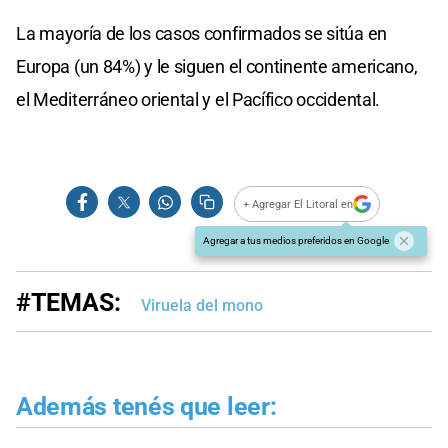
La mayoría de los casos confirmados se sitúa en
Europa (un 84%) y le siguen el continente americano,
el Mediterráneo oriental y el Pacífico occidental.
+ Agregar El Litoral en
Agregar a tus medios preferidos en Google
#TEMAS:
Viruela del mono
Además tenés que leer: