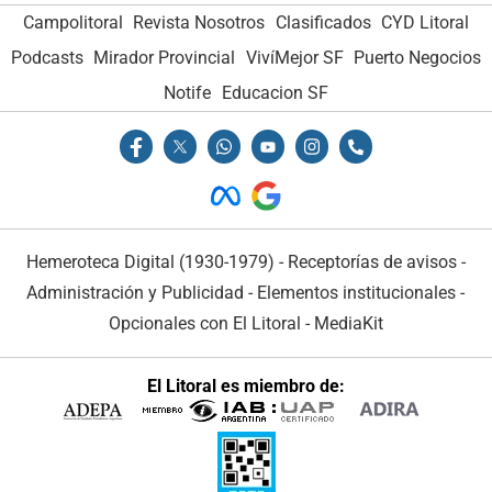
Campolitoral
Revista Nosotros
Clasificados
CYD Litoral
Podcasts
Mirador Provincial
VivíMejor SF
Puerto Negocios
Notife
Educacion SF
Hemeroteca Digital (1930-1979)
-
Receptorías de avisos
-
Administración y Publicidad
-
Elementos institucionales
-
Opcionales con El Litoral
-
MediaKit
El Litoral es miembro de: