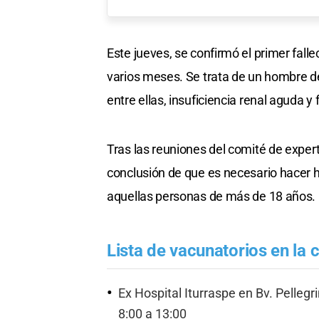
Este jueves, se confirmó el primer fa
varios meses. Se trata de un hombre de
entre ellas, insuficiencia renal aguda y f
Tras las reuniones del comité de expert
conclusión de que es necesario hacer
aquellas personas de más de 18 años.
Lista de vacunatorios en la 
Ex Hospital Iturraspe en Bv. Pellegr
8:00 a 13:00