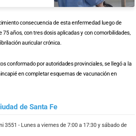
llecimiento consecuencia de esta enfermedad luego de
 75 años, con tres dosis aplicadas y con comorbilidades,
ibrilación auricular crónica.
os conformado por autoridades provinciales, se llegó a la
 hincapié en completar esquemas de vacunación en
ciudad de Santa Fe
ini 3551 - Lunes a viernes de 7:00 a 17:30 y sábado de