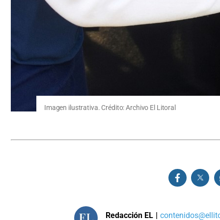
Imagen ilustrativa. Crédito: Archivo El Litoral
Redacción EL
|
contenidos@ellit