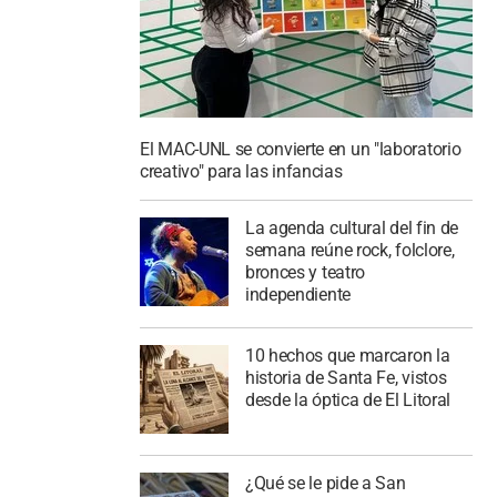
El MAC-UNL se convierte en un "laboratorio
creativo" para las infancias
La agenda cultural del fin de
semana reúne rock, folclore,
bronces y teatro
independiente
10 hechos que marcaron la
historia de Santa Fe, vistos
desde la óptica de El Litoral
¿Qué se le pide a San