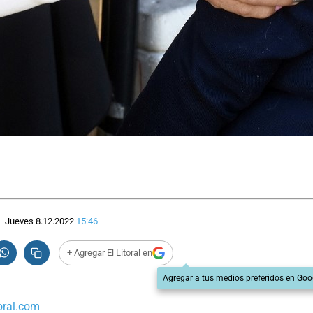
Jueves 8.12.2022
15:46
+ Agregar El Litoral en
Agregar a tus medios preferidos en Goo
oral.com