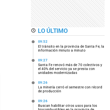
LO ÚLTIMO
09:52
El tránsito en la provincia de Santa Fe; la
información minuto a minuto
09:27
Santa Fe renovó más de 70 colectivos y
el 40% del servicio ya se presta con
unidades modernizadas
09:26
La minería cerró el semestre con récord
de producción
09:26
Buscan habilitar otros usos para los
biocombustibles en la provincia de