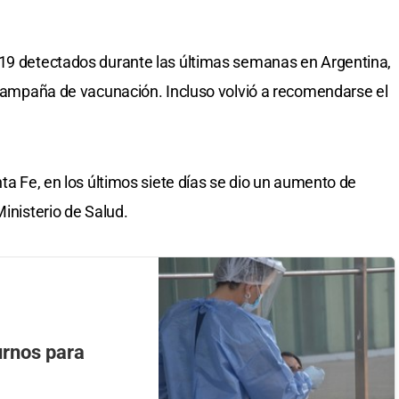
-19 detectados durante las últimas semanas en Argentina,
a campaña de vacunación. Incluso volvió a recomendarse el
nta Fe, en los últimos siete días se dio un aumento de
Ministerio de Salud.
urnos para