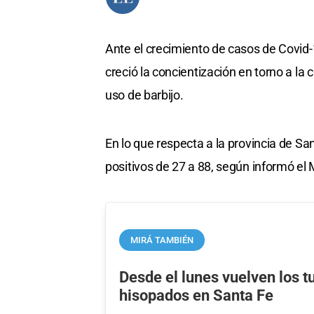
Ante el crecimiento de casos de Covid
creció la concientización en torno a l
uso de barbijo.
En lo que respecta a la provincia de Sa
positivos de 27 a 88, según informó el 
MIRÁ TAMBIÉN
Desde el lunes vuelven los t
hisopados en Santa Fe