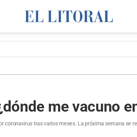
: ¿dónde me vacuno e
o por coronavirus tras varios meses. La próxima semana se 