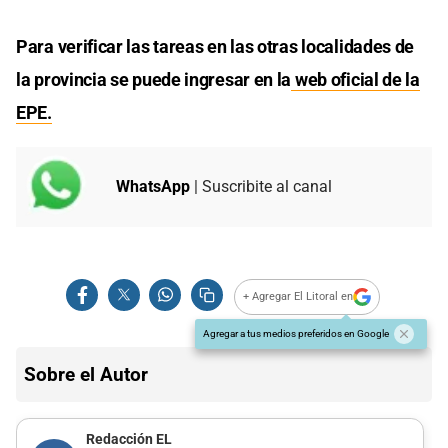
Para verificar las tareas en las otras localidades de
la provincia se puede ingresar en la
web oficial de la
EPE.
WhatsApp
| Suscribite al canal
+ Agregar El Litoral en
Agregar a tus medios preferidos en Google
Sobre el Autor
Redacción EL