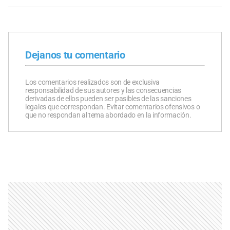
Dejanos tu comentario
Los comentarios realizados son de exclusiva
responsabilidad de sus autores y las consecuencias
derivadas de ellos pueden ser pasibles de las sanciones
legales que correspondan. Evitar comentarios ofensivos o
que no respondan al tema abordado en la información.