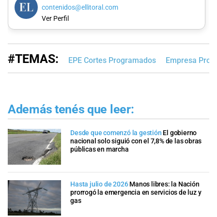
contenidos@ellitoral.com
Ver Perfil
#TEMAS:
EPE Cortes Programados
Empresa Provin
Además tenés que leer:
Desde que comenzó la gestión
El gobierno
nacional solo siguió con el 7,8% de las obras
públicas en marcha
Hasta julio de 2026
Manos libres: la Nación
prorrogó la emergencia en servicios de luz y
gas