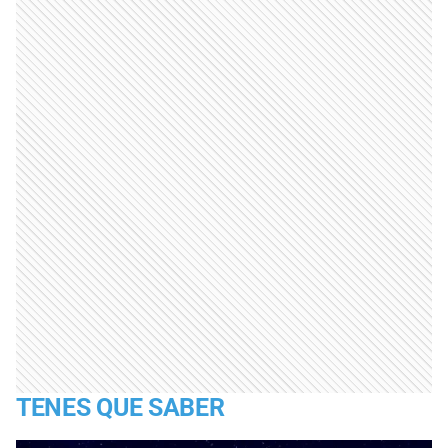
TENES QUE SABER