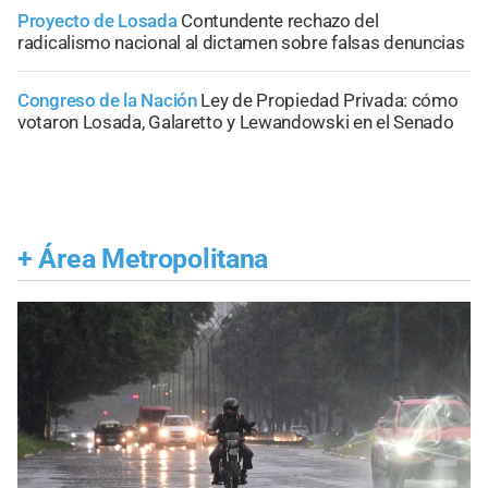
Proyecto de Losada
Contundente rechazo del
radicalismo nacional al dictamen sobre falsas denuncias
Congreso de la Nación
Ley de Propiedad Privada: cómo
votaron Losada, Galaretto y Lewandowski en el Senado
+
Área Metropolitana