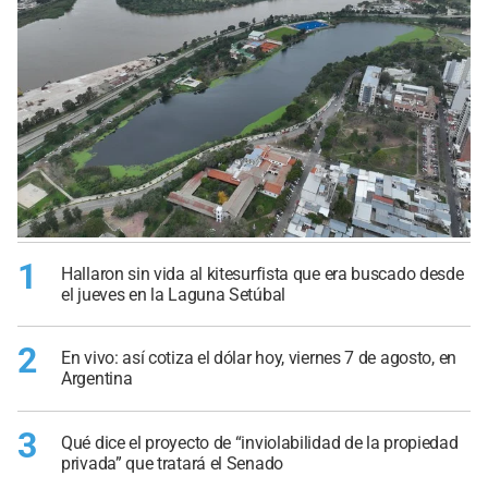
1
Hallaron sin vida al kitesurfista que era buscado desde
el jueves en la Laguna Setúbal
2
En vivo: así cotiza el dólar hoy, viernes 7 de agosto, en
Argentina
3
Qué dice el proyecto de “inviolabilidad de la propiedad
privada” que tratará el Senado