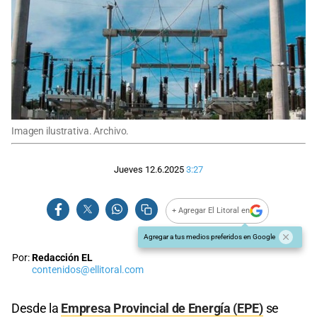
Imagen ilustrativa. Archivo.
Jueves 12.6.2025
3:27
+ Agregar El Litoral en
Agregar a tus medios preferidos en Google
Por:
Redacción EL
contenidos@ellitoral.com
Desde la
Empresa Provincial de Energía (EPE)
se