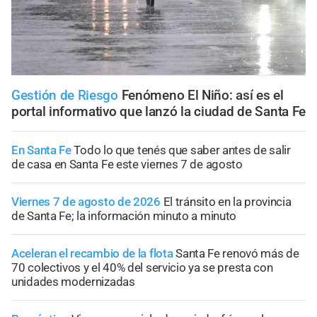
Gestión de Riesgo
Fenómeno El Niño: así es el
portal informativo que lanzó la ciudad de Santa Fe
En Santa Fe
Todo lo que tenés que saber antes de salir
de casa en Santa Fe este viernes 7 de agosto
Viernes 7 de agosto de 2026
El tránsito en la provincia
de Santa Fe; la información minuto a minuto
Aceleran el recambio de la flota
Santa Fe renovó más de
70 colectivos y el 40% del servicio ya se presta con
unidades modernizadas