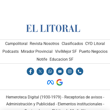
Campolitoral
Revista Nosotros
Clasificados
CYD Litoral
Podcasts
Mirador Provincial
VivíMejor SF
Puerto Negocios
Notife
Educacion SF
Hemeroteca Digital (1930-1979)
-
Receptorías de avisos
-
Administración y Publicidad
-
Elementos institucionales
-