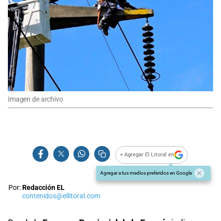
Imagen de archivo
+ Agregar El Litoral en
Agregar a tus medios preferidos en Google
Por:
Redacción EL
contenidos@ellitoral.com