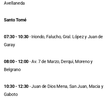
Avellaneda
Santo Tomé
07:30 - 10:30
- Iriondo, Falucho, Gral. López y Juan de
Garay
08:00 - 12:00
- Av. 7 de Marzo, Derqui, Moreno y
Belgrano
10:30 - 12:30
- Juan de Dios Mena, San Juan, Macia y
Gaboto