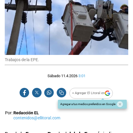
Trabajos de la EPE.
Sábado 11.4.2026
3:01
+ Agregar El Litoral en
Agregar a tus medios preferidos en Google
Por:
Redacción EL
contenidos@ellitoral.com