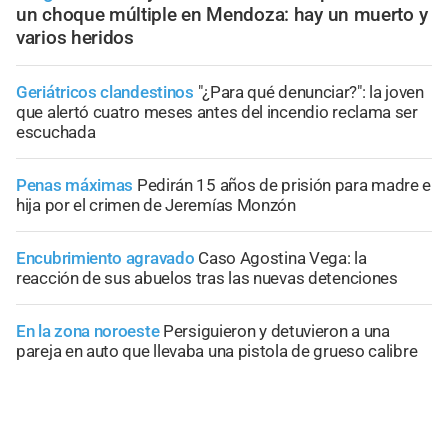
un choque múltiple en Mendoza: hay un muerto y
varios heridos
Geriátricos clandestinos
"¿Para qué denunciar?": la joven
que alertó cuatro meses antes del incendio reclama ser
escuchada
Penas máximas
Pedirán 15 años de prisión para madre e
hija por el crimen de Jeremías Monzón
Encubrimiento agravado
Caso Agostina Vega: la
reacción de sus abuelos tras las nuevas detenciones
En la zona noroeste
Persiguieron y detuvieron a una
pareja en auto que llevaba una pistola de grueso calibre