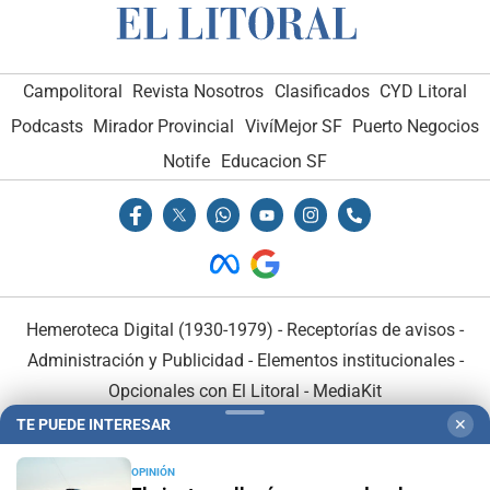
Campolitoral
Revista Nosotros
Clasificados
CYD Litoral
Podcasts
Mirador Provincial
VivíMejor SF
Puerto Negocios
Notife
Educacion SF
Hemeroteca Digital (1930-1979)
-
Receptorías de avisos
-
Administración y Publicidad
-
Elementos institucionales
-
Opcionales con El Litoral
-
MediaKit
TE PUEDE INTERESAR
✕
El Litoral es miembro de:
OPINIÓN