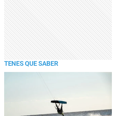
TENES QUE SABER