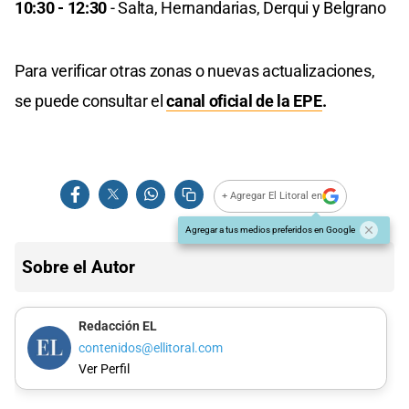
10:30 - 12:30
- Salta, Hernandarias, Derqui y Belgrano
Para verificar otras zonas o nuevas actualizaciones,
se puede consultar el
canal oficial de la EPE
.
+ Agregar El Litoral en
Agregar a tus medios preferidos en Google
Sobre el Autor
Redacción EL
contenidos@ellitoral.com
Ver Perfil