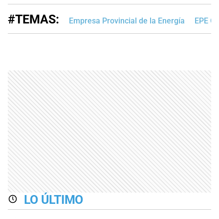
#TEMAS:
Empresa Provincial de la Energía
EPE Co
LO ÚLTIMO