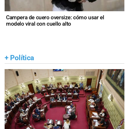
Campera de cuero oversize: cómo usar el
modelo viral con cuello alto
+
Política