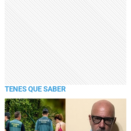
TENES QUE SABER