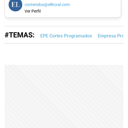
contenidos@ellitoral.com
Ver Perfil
#TEMAS:
EPE Cortes Programados
Empresa Provin