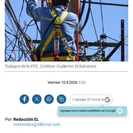
Trabajos de la EPE. Créditos: Guillermo Di Salvatore
Viernes 10.4.2026
3:00
+ Agregar El Litoral en
Agregar a tus medios preferidos en Google
Por:
Redacción EL
contenidos@ellitoral.com