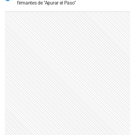
firmantes de "Apurar el Paso"