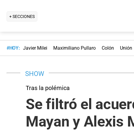
+ SECCIONES
#HOY:
Javier Milei
Maximiliano Pullaro
Colón
Unión
SHOW
Tras la polémica
Se filtró el acu
Mayan y Alexis M