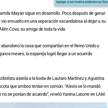
Agregar a tus medios preferidos en Goo
 y Camila Mayan sigue en desarrollo. Poco después de ganar
e vio envuelto en una separación escandalosa al dejar a su
ilén Cova, su amiga de toda la vida.
r abandonó la casa que compartían en el Reino Unido y
unos meses, la expareja logró llegar a un acuerdo
utbolista asistía a la boda de Lautaro Martínez y Agustina
mascota que ambos tenían en común. “Alexis se lo mandó
e no se ponían de acuerdo”, reveló Yanina Latorre en LAM.