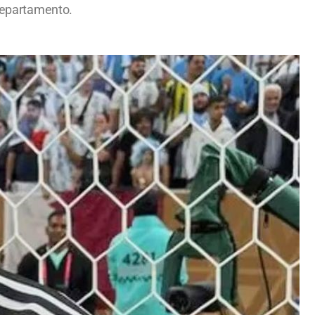
 departamento.