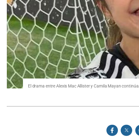
El drama entre Alexis Mac Allister y Camila Mayan continúa