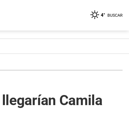
4°
BUSCAR
 llegarían Camila