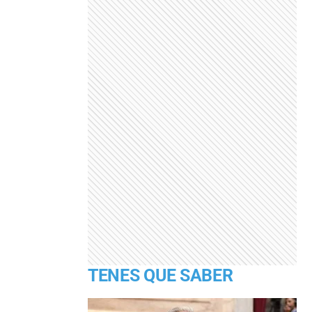
TENES QUE SABER