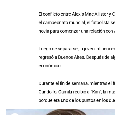
El conflicto entre Alexis Mac Allister
el campeonato mundial, el futbolista s
novia para comenzar una relación con A
Luego de separarse, la joven influence
regresó a Buenos Aires. Después de alg
económico.
Durante el fin de semana, mientras el f
Gandolfo, Camila recibió a "Kim", la 
porque era uno de los puntos en los qu