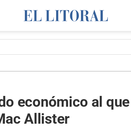
erdo económico al que
ac Allister