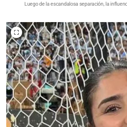
Luego de la escandalosa separación, la influenc