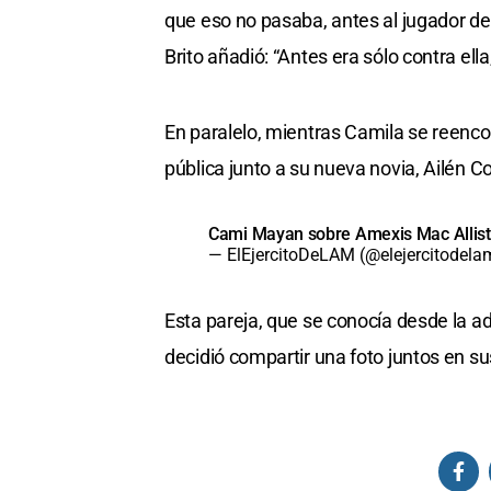
que eso no pasaba, antes al jugador de
Brito añadió: “Antes era sólo contra ella
En paralelo, mientras Camila se reencon
pública junto a su nueva novia, Ailén C
Cami Mayan sobre Amexis Mac Allis
— ElEjercitoDeLAM (@elejercitodel
Esta pareja, que se conocía desde la 
decidió compartir una foto juntos en su