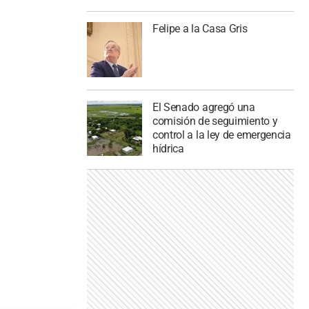
Felipe a la Casa Gris
El Senado agregó una
comisión de seguimiento y
control a la ley de emergencia
hídrica