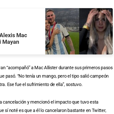
 Alexis Mac
mi Mayan
an “acompañó” a Mac Allister durante sus primeros pasos
s que pasó. “No tenía un mango, pero el tipo salió campeón
ra. Ese fue el sufrimiento de ella”, sostuvo.
de la cancelación y mencionó el impacto que tuvo esta
ue sí noté es que a él lo cancelaron bastante en Twitter,