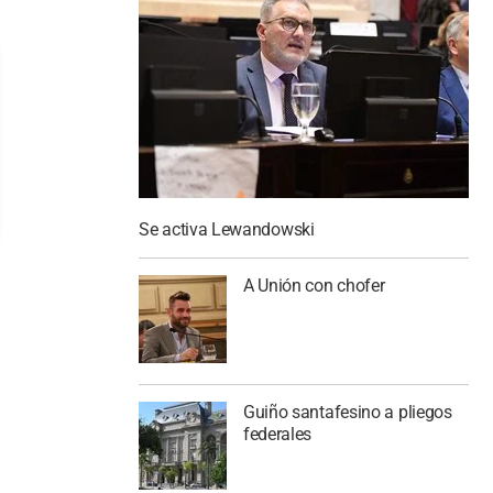
Se activa Lewandowski
A Unión con chofer
Guiño santafesino a pliegos
federales