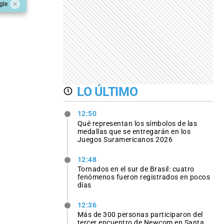
gle
LO ÚLTIMO
12:50
Qué representan los símbolos de las
medallas que se entregarán en los
Juegos Suramericanos 2026
12:48
Tornados en el sur de Brasil: cuatro
fenómenos fueron registrados en pocos
días
12:36
Más de 300 personas participaron del
tercer encuentro de Newcom en Santa