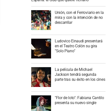
Unión, con el Ferroviario en la
mira y con la intención de no
descarrilar
Ludovico Einaudi presentará
en el Teatro Colón su gira
"Solo Piano"
La película de Michael
Jackson tendrá segunda
parte tras su éxito en los cines
"Flor de loto": Fabiana Cantilo
presenta su nuevo single