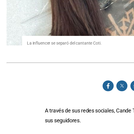
La influencer se separó del cantante Coti.
A través de sus redes sociales, Cande 
sus seguidores.