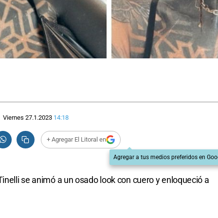
Viernes 27.1.2023
14:18
+ Agregar El Litoral en
Agregar a tus medios preferidos en Goo
Tinelli se animó a un osado look con cuero y enloqueció a