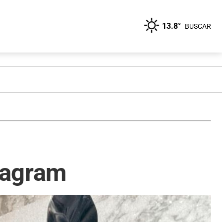
13.8°
BUSCAR
stagram