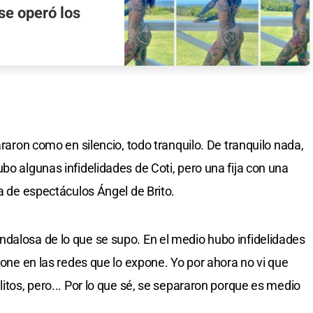
se operó los
araron como en silencio, todo tranquilo. De tranquilo nada,
bo algunas infidelidades de Coti, pero una fija con una
ta de espectáculos Ángel de Brito.
dalosa de lo que se supo. En el medio hubo infidelidades
 pone en las redes que lo expone. Yo por ahora no vi que
litos, pero... Por lo que sé, se separaron porque es medio