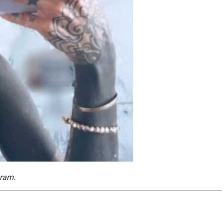
gram.