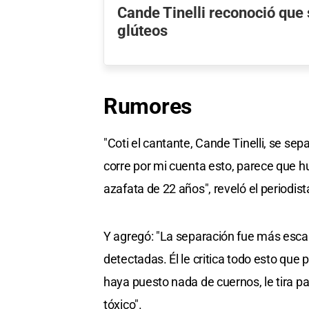
Cande Tinelli reconoció que 
glúteos
Rumores
"Coti el cantante, Cande Tinelli, se sep
corre por mi cuenta esto, parece que hu
azafata de 22 años", reveló el periodis
Y agregó: "La separación fue más escan
detectadas. Él le critica todo esto que
haya puesto nada de cuernos, le tira pa
tóxico".