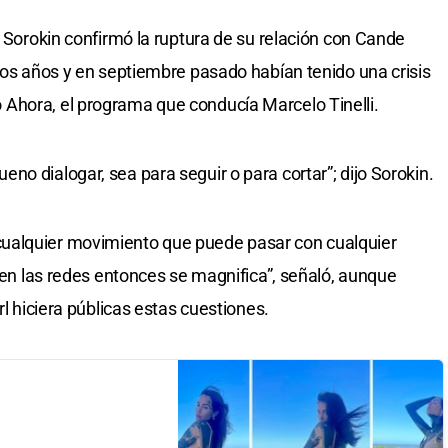
i Sorokin confirmó la ruptura de su relación con Cande
 dos años y en septiembre pasado habían tenido una crisis
Ahora, el programa que conducía Marcelo Tinelli.
o dialogar, sea para seguir o para cortar”; dijo Sorokin.
ualquier movimiento que puede pasar con cualquier
e en las redes entonces se magnifica”, señaló, aunque
rl hiciera públicas estas cuestiones.