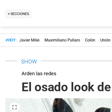
+ SECCIONES
#HOY:
Javier Milei
Maximiliano Pullaro
Colón
Unión
SHOW
Arden las redes
El osado look de