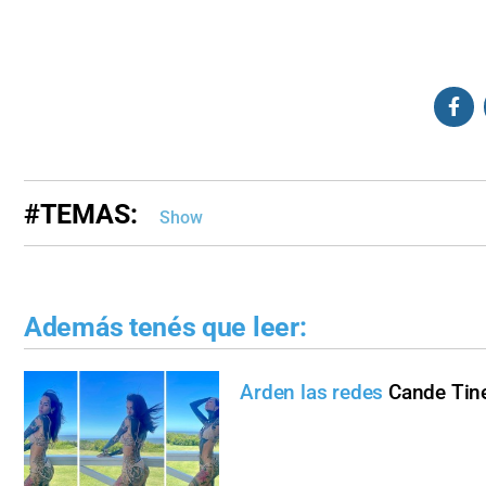
#TEMAS:
Show
Además tenés que leer:
Arden las redes
Cande Tine