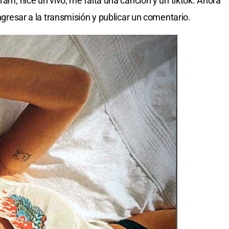
ram, hice un vivo, me falta una canción y un tiktok. Ahora
ingresar a la transmisión y publicar un comentario.