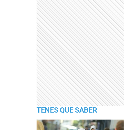
TENES QUE SABER