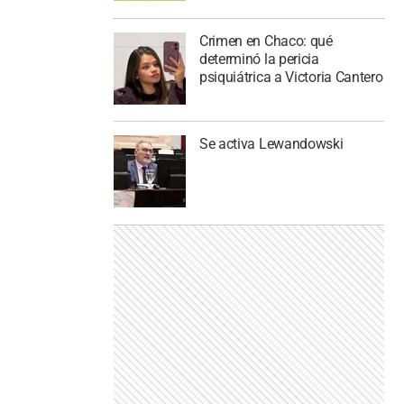
Crimen en Chaco: qué
determinó la pericia
psiquiátrica a Victoria Cantero
Se activa Lewandowski