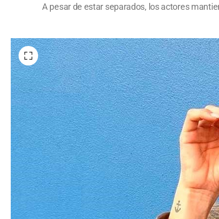
A pesar de estar separados, los actores mantie