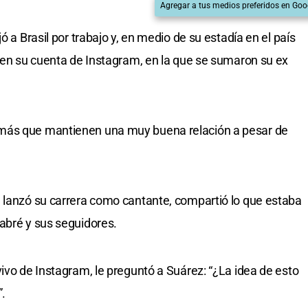
Agregar a tus medios preferidos en Goo
ó a Brasil por trabajo y, en medio de su estadía en el país
o en su cuenta de Instagram, en la que se sumaron su ex
más que mantienen una muy buena relación a pesar de
 lanzó su carrera como cantante, compartió lo que estaba
abré y sus seguidores.
ivo de Instagram, le preguntó a Suárez: “¿La idea de esto
”.