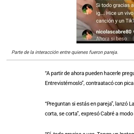
Parte de la interacción entre quienes fueron pareja.
“A partir de ahora pueden hacerle pregu
Entrevistémoslo”, contraatacó con picard
“Preguntan si estás en pareja”, lanzó La
corta, se corta”, expresó Cabré a mod