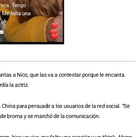
ntas a Nico, que las va a contestar porque le encanta.
ía la actriz.
 China para persuadir a los usuarios de la red social. “Se
o de broma y se marchó de la comunicación.