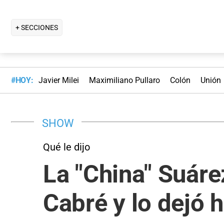
+ SECCIONES
#HOY:
Javier Milei
Maximiliano Pullaro
Colón
Unión
SHOW
Qué le dijo
La "China" Suáre
Cabré y lo dejó 