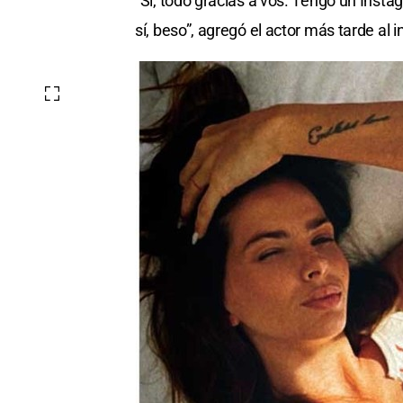
“Sí, todo gracias a vos. Tengo un Instag
sí, beso”, agregó el actor más tarde al 