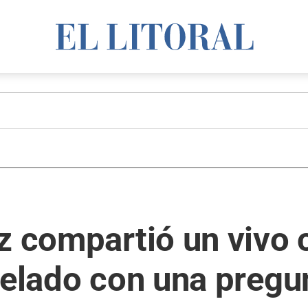
z compartió un vivo 
helado con una pregu