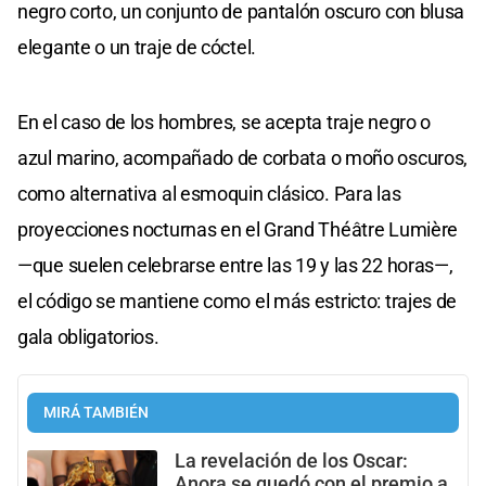
negro corto, un conjunto de pantalón oscuro con blusa
elegante o un traje de cóctel.
En el caso de los hombres, se acepta traje negro o
azul marino, acompañado de corbata o moño oscuros,
como alternativa al esmoquin clásico. Para las
proyecciones nocturnas en el Grand Théâtre Lumière
—que suelen celebrarse entre las 19 y las 22 horas—,
el código se mantiene como el más estricto: trajes de
gala obligatorios.
MIRÁ TAMBIÉN
La revelación de los Oscar:
Anora se quedó con el premio a