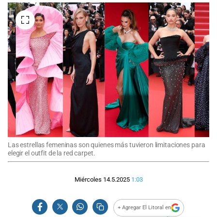
Las estrellas femeninas son quienes más tuvieron limitaciones para
elegir el outfit de la red carpet.
Miércoles 14.5.2025
1:03
+ Agregar El Litoral en