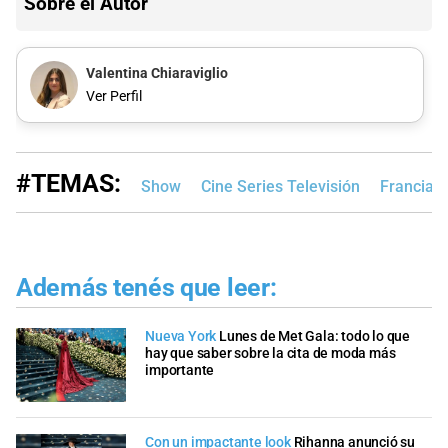
Sobre el Autor
Valentina Chiaraviglio
Ver Perfil
#TEMAS:
Show
Cine Series Televisión
Francia
Además tenés que leer:
Nueva York
Lunes de Met Gala: todo lo que
hay que saber sobre la cita de moda más
importante
Con un impactante look
Rihanna anunció su