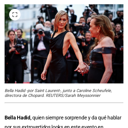
Bella Hadid -por Saint Laurent-, junto a Caroline Scheufele,
directora de Chopard. REUTERS/Sarah Meyssonnier
Bella Hadid,
quien siempre sorprende y da qué hablar
por sus extrovertidos looks en este evento en