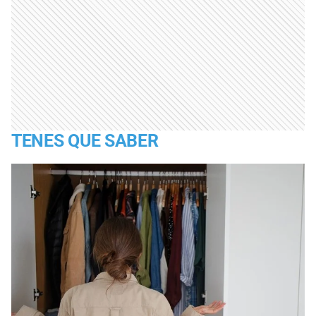
TENES QUE SABER