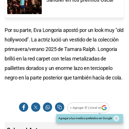
Por su parte, Eva Longoria apostó por un look muy "old
hollywood". La actriz lució un vestido de la colección
primavera/verano 2025 de Tamara Ralph. Longoria
brilló en la red carpet con telas metalizadas de
paillettes dorados y un enorme lazo en terciopelo
negro en la parte posterior que también hacía de cola.
+ Agregar El Litoral en
Agregar a tus medios preferidos en Google