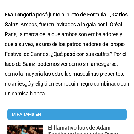
Eva Longoria
posó junto al piloto de Fórmula 1,
Carlos
Sainz
. Ambos, fueron invitados a la gala por L’Oréal
Paris, la marca de la que ambos son embajadores y
que a su vez, es uno de los patrocinadores del propio
Festival de Cannes. ¿Qué pasó con sus outfits? Por el
lado de Sainz, podemos ver como sin arriesgarse,
como la mayoría las estrellas masculinas presentes,
no arriesgó y eligió un esmoquin negro combinado con
un camisa blanca.
MIRÁ TAMBIÉN
El llamativo look de Adam
Sandler en los premios Oscar