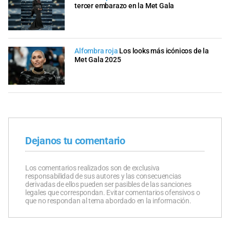
tercer embarazo en la Met Gala
Alfombra roja
Los looks más icónicos de la
Met Gala 2025
Dejanos tu comentario
Los comentarios realizados son de exclusiva
responsabilidad de sus autores y las consecuencias
derivadas de ellos pueden ser pasibles de las sanciones
legales que correspondan. Evitar comentarios ofensivos o
que no respondan al tema abordado en la información.