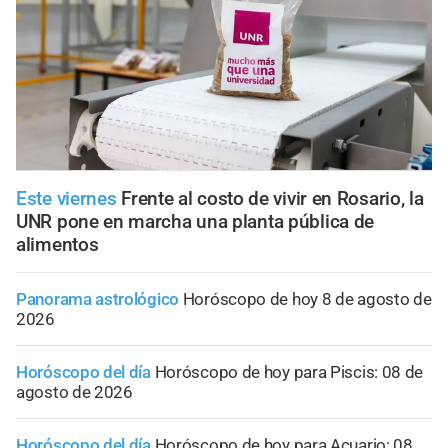
Este viernes
Frente al costo de vivir en Rosario, la
UNR pone en marcha una planta pública de
alimentos
Panorama astrológico
Horóscopo de hoy 8 de agosto de
2026
Horóscopo del día
Horóscopo de hoy para Piscis: 08 de
agosto de 2026
Horóscopo del día
Horóscopo de hoy para Acuario: 08