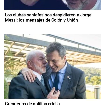
Los clubes santafesinos despidieron a Jorge
Messi: los mensajes de Colón y Unión
Greguerías de política criolla