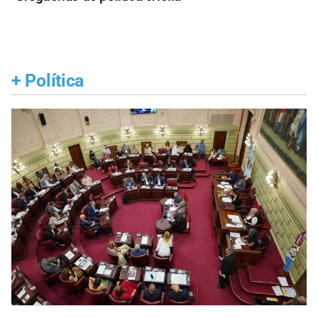
+
Política