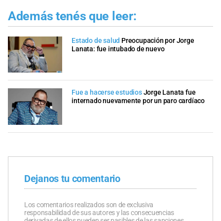
Además tenés que leer:
Estado de salud
Preocupación por Jorge
Lanata: fue intubado de nuevo
Fue a hacerse estudios
Jorge Lanata fue
internado nuevamente por un paro cardíaco
Dejanos tu comentario
Los comentarios realizados son de exclusiva
responsabilidad de sus autores y las consecuencias
derivadas de ellos pueden ser pasibles de las sanciones