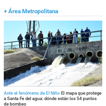
+
Área Metropolitana
Ante el fenómeno de El Niño
El mapa que protege
a Santa Fe del agua: dónde están los 54 puntos
de bombeo