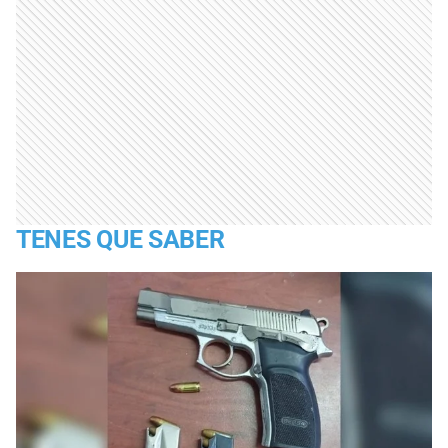
TENES QUE SABER