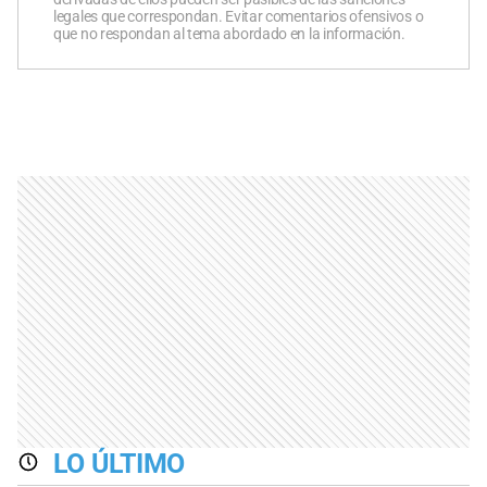
legales que correspondan. Evitar comentarios ofensivos o
que no respondan al tema abordado en la información.
LO ÚLTIMO