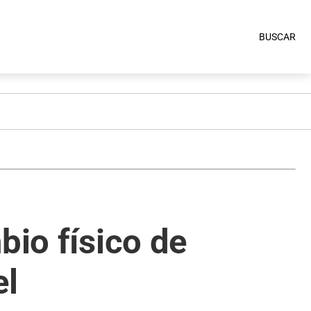
BUSCAR
bio físico de
el