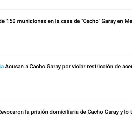
de 150 municiones en la casa de "Cacho" Garay en M
ia
Acusan a Cacho Garay por violar restricción de ac
evocaron la prisión domiciliaria de Cacho Garay y lo 