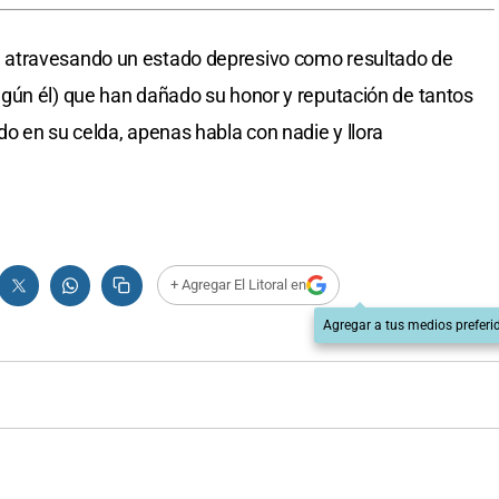
 atravesando un estado depresivo como resultado de
gún él) que han dañado su honor y reputación de tantos
o en su celda, apenas habla con nadie y llora
+ Agregar El Litoral en
Agregar a tus medios preferi