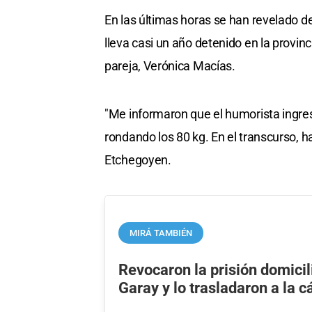
En las últimas horas se han revelado d
lleva casi un año detenido en la provi
pareja, Verónica Macías.
"Me informaron que el humorista ingres
rondando los 80 kg. En el transcurso, h
Etchegoyen.
MIRÁ TAMBIÉN
Revocaron la prisión domicil
Garay y lo trasladaron a la c