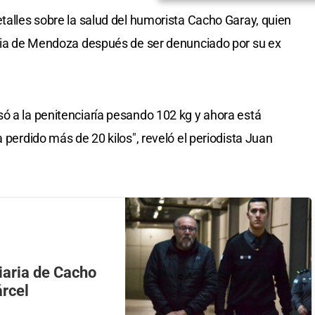
etalles sobre la salud del humorista Cacho Garay, quien
ncia de Mendoza después de ser denunciado por su ex
ó a la penitenciaría pesando 102 kg y ahora está
a perdido más de 20 kilos", reveló el periodista Juan
iaria de Cacho
árcel