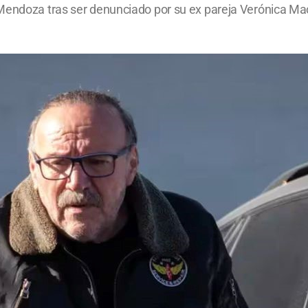
 Mendoza tras ser denunciado por su ex pareja Verónica Ma