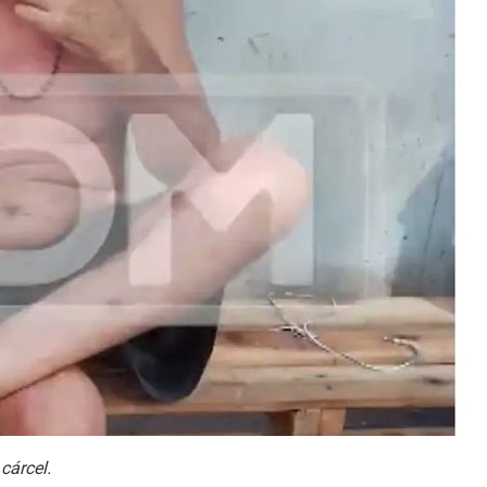
cárcel.