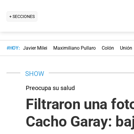
+ SECCIONES
#HOY:
Javier Milei
Maximiliano Pullaro
Colón
Unión
SHOW
Preocupa su salud
Filtraron una fo
Cacho Garay: baj