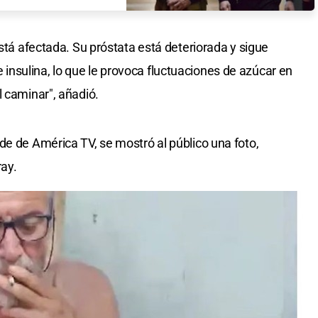
está afectada. Su próstata está deteriorada y sigue
nsulina, lo que le provoca fluctuaciones de azúcar en
l caminar", añadió.
de de América TV, se mostró al público una foto,
ay.