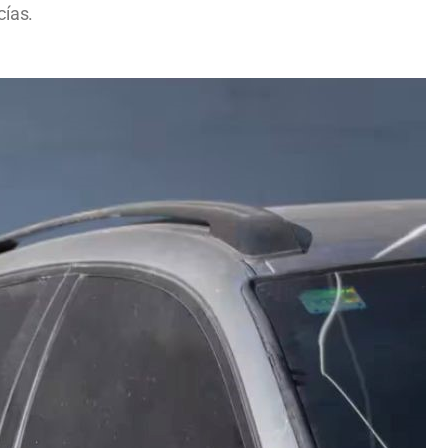
cías.