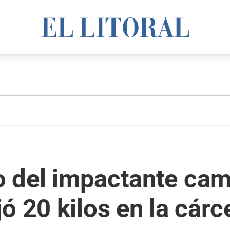
to del impactante cam
ó 20 kilos en la cárc